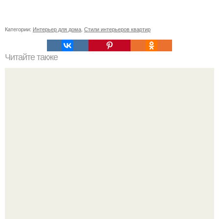
Категории:
Интерьер для дома
,
Стили интерьеров квартир
Читайте также
До и после: квартира в Нью-йорке.