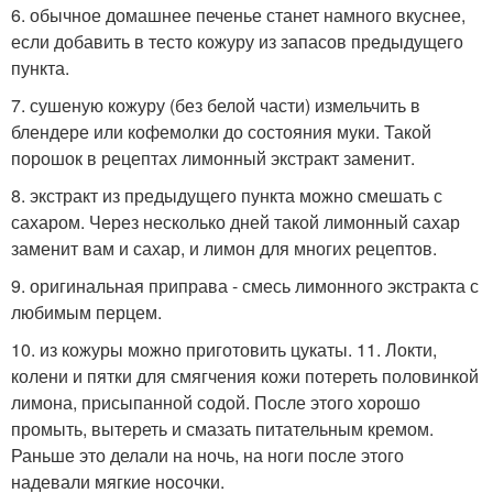
6. обычное домашнее печенье станет намного вкуснее,
если добавить в тесто кожуру из запасов предыдущего
пункта.
7. сушеную кожуру (без белой части) измельчить в
блендере или кофемолки до состояния муки. Такой
порошок в рецептах лимонный экстракт заменит.
8. экстракт из предыдущего пункта можно смешать с
сахаром. Через несколько дней такой лимонный сахар
заменит вам и сахар, и лимон для многих рецептов.
9. оригинальная приправа - смесь лимонного экстракта с
любимым перцем.
10. из кожуры можно приготовить цукаты. 11. Локти,
колени и пятки для смягчения кожи потереть половинкой
лимона, присыпанной содой. После этого хорошо
промыть, вытереть и смазать питательным кремом.
Раньше это делали на ночь, на ноги после этого
надевали мягкие носочки.