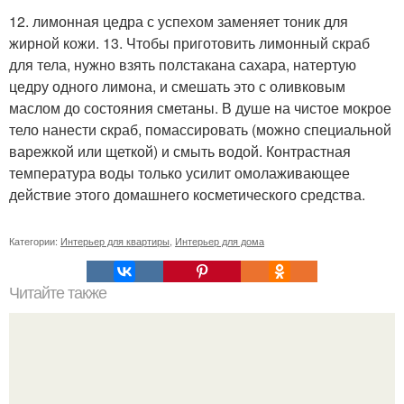
12. лимонная цедра с успехом заменяет тоник для
жирной кожи. 13. Чтобы приготовить лимонный скраб
для тела, нужно взять полстакана сахара, натертую
цедру одного лимона, и смешать это с оливковым
маслом до состояния сметаны. В душе на чистое мокрое
тело нанести скраб, помассировать (можно специальной
варежкой или щеткой) и смыть водой. Контрастная
температура воды только усилит омолаживающее
действие этого домашнего косметического средства.
Категории:
Интерьер для квартиры
,
Интерьер для дома
Читайте также