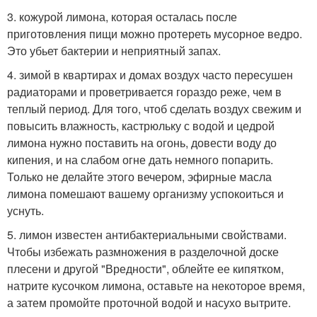
3. кожурой лимона, которая осталась после
приготовления пищи можно протереть мусорное ведро.
Это убьет бактерии и неприятный запах.
4. зимой в квартирах и домах воздух часто пересушен
радиаторами и проветривается гораздо реже, чем в
теплый период. Для того, чтоб сделать воздух свежим и
повысить влажность, кастрюльку с водой и цедрой
лимона нужно поставить на огонь, довести воду до
кипения, и на слабом огне дать немного попарить.
Только не делайте этого вечером, эфирные масла
лимона помешают вашему организму успокоиться и
уснуть.
5. лимон известен антибактериальными свойствами.
Чтобы избежать размножения в разделочной доске
плесени и другой "Вредности", облейте ее кипятком,
натрите кусочком лимона, оставьте на некоторое время,
а затем промойте проточной водой и насухо вытрите.