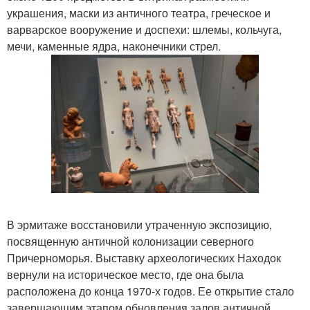
украшения, маски из античного театра, греческое и
варварское вооружение и доспехи: шлемы, кольчуга,
мечи, каменные ядра, наконечники стрел.
В эрмитаже восстановили утраченную экспозицию,
посвященную античной колонизации северного
Причерноморья. Выставку археологических Находок
вернули на историческое место, где она была
расположена до конца 1970-х годов. Ее открытие стало
завершающим этапом обновления залов античной