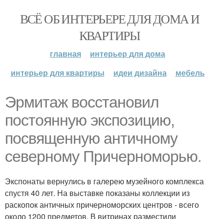
ВСЁ ОБ ИНТЕРЬЕРЕ ДЛЯ ДОМА И
КВАРТИРЫ
главная
интерьер для дома
интерьер для квартиры
идеи дизайна
мебель
Эрмитаж восстановил
постоянную экспозицию,
посвященную античному
северному Причерноморью.
Экспонаты вернулись в галерею музейного комплекса
спустя 40 лет. На выставке показаны коллекции из
раскопок античных причерноморских центров - всего
около 1200 предметов. В витринах разместили