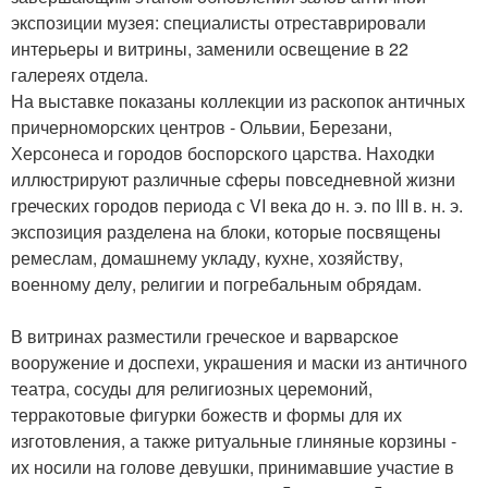
экспозиции музея: специалисты отреставрировали
интерьеры и витрины, заменили освещение в 22
галереях отдела.
На выставке показаны коллекции из раскопок античных
причерноморских центров - Ольвии, Березани,
Херсонеса и городов боспорского царства. Находки
иллюстрируют различные сферы повседневной жизни
греческих городов периода с VI века до н. э. по III в. н. э.
экспозиция разделена на блоки, которые посвящены
ремеслам, домашнему укладу, кухне, хозяйству,
военному делу, религии и погребальным обрядам.
В витринах разместили греческое и варварское
вооружение и доспехи, украшения и маски из античного
театра, сосуды для религиозных церемоний,
терракотовые фигурки божеств и формы для их
изготовления, а также ритуальные глиняные корзины -
их носили на голове девушки, принимавшие участие в