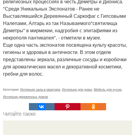
религиозных процессиях в честь Деметры и Диониса.
"Среди Уникальных Экспонатов - Ранее не
Выставлявшийся Деревянный Саркофаг с Гипсовыми
Налепами, Алтарь из так Называемого"святилища
Деметры" в мирмекии, надгробия с эпитафиями из
некрополя пантикапея", - отметили в музее.
Еще одна часть экспонатов посвящена культу красоты,
гигиены и здоровья в античности. В этом отделе
представлены зеркала, различные сосуды и коробочки
для ароматических масел и декоративной косметики,
гребни для волос.
Категории:
Интерьер зала в квартире
,
Интерьер для дома
,
Мебель для кухни
,
Интерьер деревянных домов
Читайте также