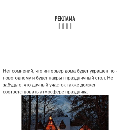
Нет сомнений, что интерьер дома будет украшен по -
новогоднему и будет накрыт праздничный стол. Не
забудьте, что дачный участок также должен
соответствовать атмосфере праздника