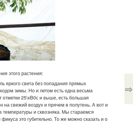
ия этого растения:
ль яркого света без попадания прямых
⇨
иходом зимы. Но и летом есть одна весьма
т отметки 25\xB0с и выше, есть большая
на свежий воздух и прячем в полутень. А вот и
ов температуры и сквозняка. Мы стараемся
 фикуса это губительно. То же можно сказать и о