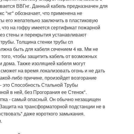
ается ВВГнг. Данный кабель предназначен для
кс "нг" обозначает, что применена не
ы его желательно заключить в пластиковую
ь, что на гофру имеется сертификат пожарной
ерез стены и перекрытия устанавливают
 трубы. Толщина стенки трубы сп
лжна быть для кабеля сечением 4 кв. Мм не
я того, чтобы защитить кабель от возможных
и дома. Также изоляцией кабеля могут
 сможет на время локализовать огонь и не дать
какой-либо причине, произойдет возгорание
 - это Способность Стальной Трубы
ой в ней, без Прогорания ее Стенок".
щитка - самый опасный. Он обычно незащищен
. Защита на трансформаторной подстанции не в
вствовать" даже короткого замыкания.
.