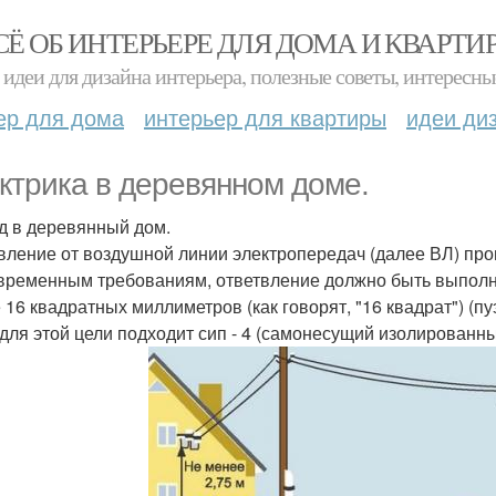
СЁ ОБ ИНТЕРЬЕРЕ ДЛЯ ДОМА И КВАРТИ
идеи для дизайна интерьера, полезные советы, интересны
ер для дома
интерьер для квартиры
идеи ди
ктрика в деревянном доме.
од в деревянный дом.
вление от воздушной линии электропередач (далее ВЛ) прои
временным требованиям, ответвление должно быть выполн
16 квадратных миллиметров (как говорят, "16 квадрат") (пуэ, 7
 для этой цели подходит сип - 4 (самонесущий изолированный