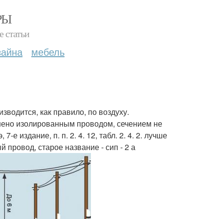
РЫ
е статьи
зайна
мебель
зводится, как правило, по воздуху.
ено изолированным проводом, сечением не
-е издание, п. п. 2. 4. 12, табл. 2. 4. 2. лучше
 провод, старое название - сип - 2 а