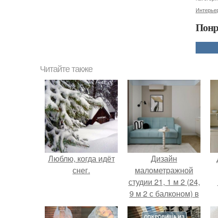
Интерьер
Понр
Читайте также
Люблю, когда идёт
Дизайн
снег.
малометражной
студии 21, 1 м 2 (24,
9 м 2 с балконом) в
Краснодаре.