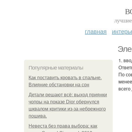
В
лучшие 
главная
интерь
Эле
1. вв
Ответ
Популярные материалы
По со
Как поставить кровать в спальне.
менее 
Влияние обстановки на сон
всего
Детали решают всё: выход приянки
чопры на показе Dior обернулся
шквалом критики из-за небрежного
пошива.
Невеста без права выбора: как