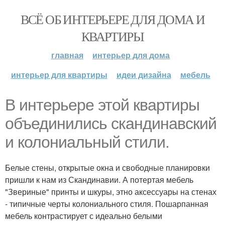
ВСЁ ОБ ИНТЕРЬЕРЕ ДЛЯ ДОМА И
КВАРТИРЫ
главная
интерьер для дома
интерьер для квартиры
идеи дизайна
мебель
В интерьере этой квартиры
объединились скандинавский
и колониальный стили.
Белые стены, открытые окна и свободные планировки
пришли к нам из Скандинавии. А потертая мебель
"Звериные" принты и шкуры, этно аксессуары на стенах
- типичные черты колониального стиля. Пошарпанная
мебель контрастирует с идеально белыми