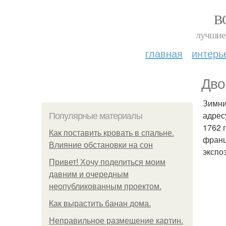
В
лучшие 
главная
интерь
Дво
Зимни
адрес
Популярные материалы
1762 
Как поставить кровать в спальне.
франц
Влияние обстановки на сон
экспо
Привет! Хочу поделиться моим
давним и очередным
неопубликованным проектом.
Как вырастить банан дома.
Неправильное размещение картин.