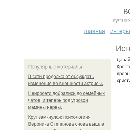
В
лучшие 
главная
интерь
Ист
Давай
Крест
Популярные материалы
древн
В сети продолжают обсуждать
христи
изменения во внешности актрисы.
Нейросети добрались до семейных
чатов, и теперь под угрозой
мамины нервы.
Круг замкнулся: психологиня
Вероника Степанова снова вышла