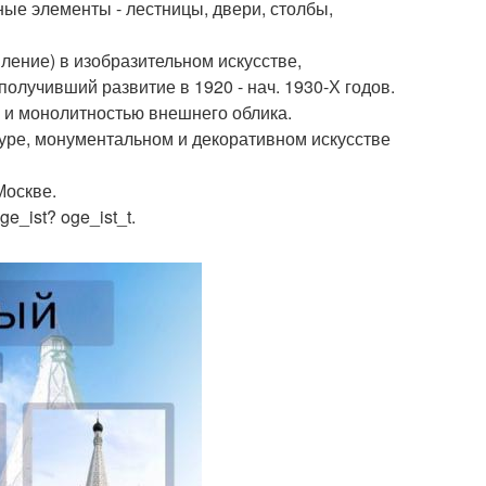
ые элементы - лестницы, двери, столбы,
вление) в изобразительном искусстве,
получивший развитие в 1920 - нач. 1930-Х годов.
 и монолитностью внешнего облика.
уре, монументальном и декоративном искусстве
Москве.
_ist? oge_ist_t.