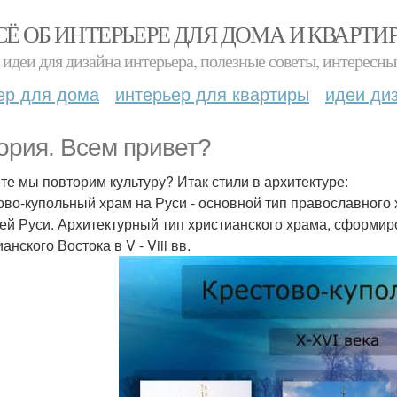
СЁ ОБ ИНТЕРЬЕРЕ ДЛЯ ДОМА И КВАРТИ
идеи для дизайна интерьера, полезные советы, интересны
ер для дома
интерьер для квартиры
идеи ди
ория. Всем привет?
те мы повторим культуру? Итак стили в архитектуре:
ово-купольный храм на Руси - основной тип православного
ей Руси. Архитектурный тип христианского храма, сформир
анского Востока в V - Viii вв.