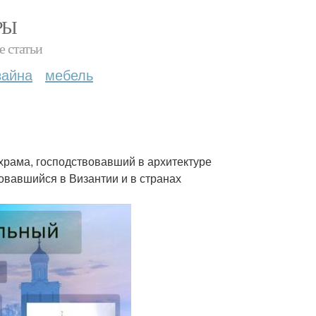
РЫ
е статьи
зайна
мебель
 храма, господствовавший в архитектуре
овавшийся в Византии и в странах