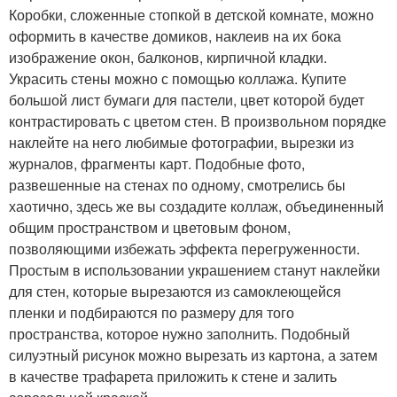
Коробки, сложенные стопкой в детской комнате, можно
оформить в качестве домиков, наклеив на их бока
изображение окон, балконов, кирпичной кладки.
Украсить стены можно с помощью коллажа. Купите
большой лист бумаги для пастели, цвет которой будет
контрастировать с цветом стен. В произвольном порядке
наклейте на него любимые фотографии, вырезки из
журналов, фрагменты карт. Подобные фото,
развешенные на стенах по одному, смотрелись бы
хаотично, здесь же вы создадите коллаж, объединенный
общим пространством и цветовым фоном,
позволяющими избежать эффекта перегруженности.
Простым в использовании украшением станут наклейки
для стен, которые вырезаются из самоклеющейся
пленки и подбираются по размеру для того
пространства, которое нужно заполнить. Подобный
силуэтный рисунок можно вырезать из картона, а затем
в качестве трафарета приложить к стене и залить