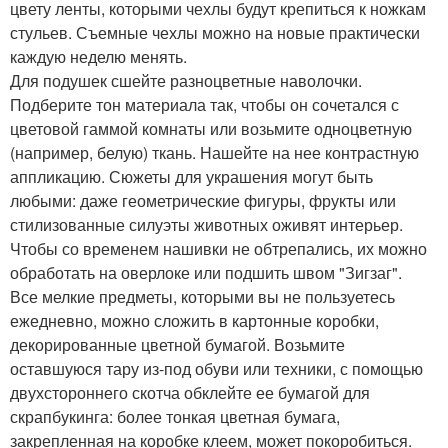
цвету ленты, которыми чехлы будут крепиться к ножкам
стульев. Съемные чехлы можно на новые практически
каждую неделю менять.
Для подушек сшейте разноцветные наволочки.
Подберите тон материала так, чтобы он сочетался с
цветовой гаммой комнаты или возьмите одноцветную
(например, белую) ткань. Нашейте на нее контрастную
аппликацию. Сюжеты для украшения могут быть
любыми: даже геометрические фигуры, фрукты или
стилизованные силуэты животных оживят интерьер.
Чтобы со временем нашивки не обтрепались, их можно
обработать на оверлоке или подшить швом "Зигзаг".
Все мелкие предметы, которыми вы не пользуетесь
ежедневно, можно сложить в картонные коробки,
декорированные цветной бумагой. Возьмите
оставшуюся тару из-под обуви или техники, с помощью
двухстороннего скотча обклейте ее бумагой для
скрапбукинга: более тонкая цветная бумага,
закрепленная на коробке клеем, может покоробиться.