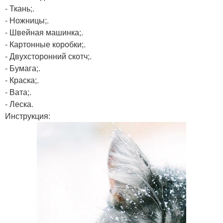
- Ткань;.
- Ножницы;.
- Швейная машинка;.
- Картонные коробки;.
- Двухсторонний скотч;.
- Бумага;.
- Краска;.
- Вата;.
- Леска.
Инструкция: