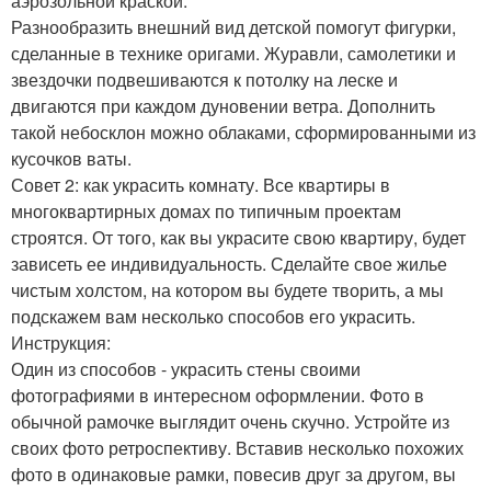
аэрозольной краской.
Разнообразить внешний вид детской помогут фигурки,
сделанные в технике оригами. Журавли, самолетики и
звездочки подвешиваются к потолку на леске и
двигаются при каждом дуновении ветра. Дополнить
такой небосклон можно облаками, сформированными из
кусочков ваты.
Совет 2: как украсить комнату. Все квартиры в
многоквартирных домах по типичным проектам
строятся. От того, как вы украсите свою квартиру, будет
зависеть ее индивидуальность. Сделайте свое жилье
чистым холстом, на котором вы будете творить, а мы
подскажем вам несколько способов его украсить.
Инструкция:
Один из способов - украсить стены своими
фотографиями в интересном оформлении. Фото в
обычной рамочке выглядит очень скучно. Устройте из
своих фото ретроспективу. Вставив несколько похожих
фото в одинаковые рамки, повесив друг за другом, вы