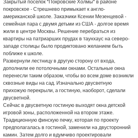
Закрытый поселок "Покровские Холмы" в районе
покровское - Стрешнево примыкает к англо-
американской школе. Заказчики Ксении Мезенцевой -
семейная пара с двумя детьми из США - долгое время
жили в центре Москвы. Решение перебраться из
квартиры на патриарших прудах в таунхаус на северо-
западе столицы было продиктовано желанием быть
поближе к школе.
Развернули лестницу в другую сторону от входа,
дополнили ее потолочными окнами. Остальные окна
перенесли таким образом, чтобы во всем доме возникли
сквозные виды на сад. Изначально двусветную
прихожую перекрыли, а гостиную, наоборот, сделали
двусветной.
Сейчас в двусветную гостиную выходят окна детской
игровой зоны, расположенной на втором этаже.
Традиционную финскую печку, которая по проекту
предполагалась в гостиной, заменили на двусторонний
камин. Затем долго и вдумчиво проектировали