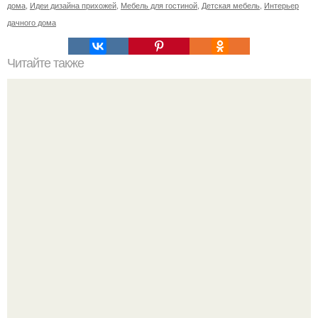
дома
,
Идеи дизайна прихожей
,
Мебель для гостиной
,
Детская мебель
,
Интерьер
дачного дома
Читайте также
Ночь музеев -2018.