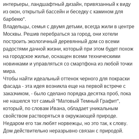
интерьеры, ландшафтный дизайн, привязанный к виду
из окон, открытый бассейн и беседку с камином для
барбекю".
Владельцы, семья с двумя детьми, всегда жили в центре
Москвы. Решив перебраться за город, они хотели
построить экологичный деревянный дом со всеми
радостями дачной жизни, который при этом будет похож
на городское жилье, оснащен всеми техническими
новинками и управляться со смартфона из любой точки
мира.
Чтобы найти идеальный оттенок черного для покраски
фасада - эта идея возникла еще на первой встрече с
заказчиком, - было сделано порядка десятка проб, пока
не нашелся тот самый "Матовый Темный Графит",
который, по словам Ивана, обладает уникальным
свойством растворяться в окружающей природе.
Недаром его так любят норвежцы, но это так, к слову.
Дом действительно неразрывно связан с природой.