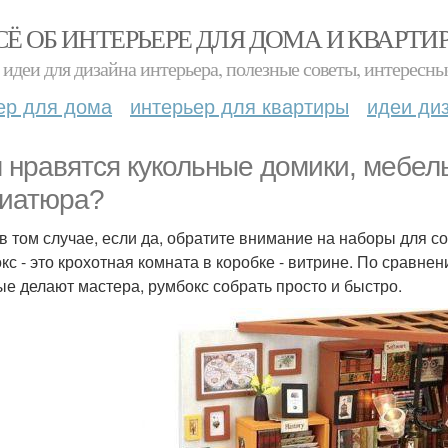
СЁ ОБ ИНТЕРЬЕРЕ ДЛЯ ДОМА И КВАРТИ
идеи для дизайна интерьера, полезные советы, интересны
ер для дома
интерьер для квартиры
идеи ди
 нравятся кукольные домики, мебель
иатюра?
в том случае, если да, обратите внимание на наборы для со
кс - это крохотная комната в коробке - витрине. По сравне
ые делают мастера, румбокс собрать просто и быстро.