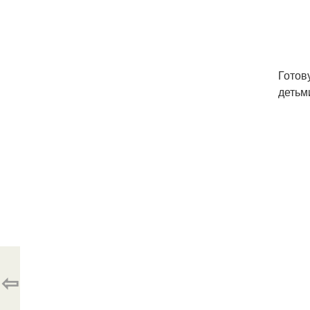
Готов
детьм
⇦