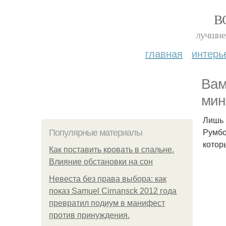
В
лучшие 
главная
интерь
Вам
мин
Лишь 
Румбо
Популярные материалы
котор
Как поставить кровать в спальне.
Влияние обстановки на сон
Невеста без права выбора: как
показ Samuel Cirnansck 2012 года
превратил подиум в манифест
против принуждения.