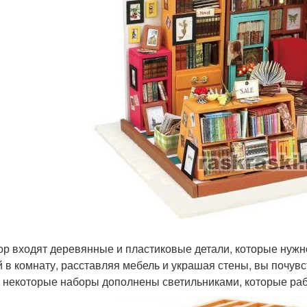
ор входят деревянные и пластиковые детали, которые нужно
й в комнату, расставляя мебель и украшая стены, вы почув
 некоторые наборы дополнены светильниками, которые раб