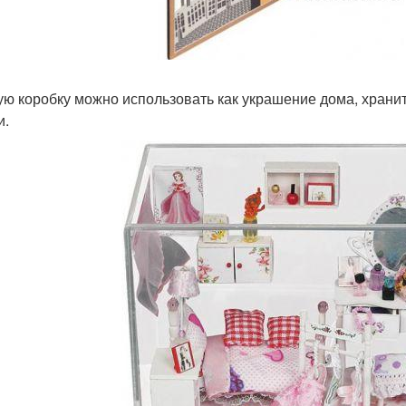
ую коробку можно использовать как украшение дома, хранит
и.