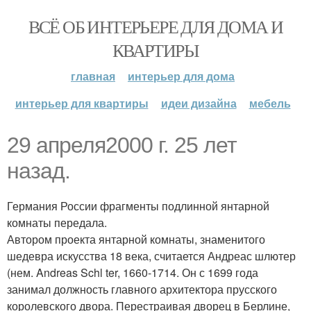
ВСЁ ОБ ИНТЕРЬЕРЕ ДЛЯ ДОМА И
КВАРТИРЫ
главная
интерьер для дома
интерьер для квартиры
идеи дизайна
мебель
29 апреля2000 г. 25 лет
назад.
Германия России фрагменты подлинной янтарной
комнаты передала.
Автором проекта янтарной комнаты, знаменитого
шедевра искусства 18 века, считается Андреас шлютер
(нем. Andreas Schl ter, 1660-1714. Он с 1699 года
занимал должность главного архитектора прусского
королевского двора. Перестраивая дворец в Берлине,