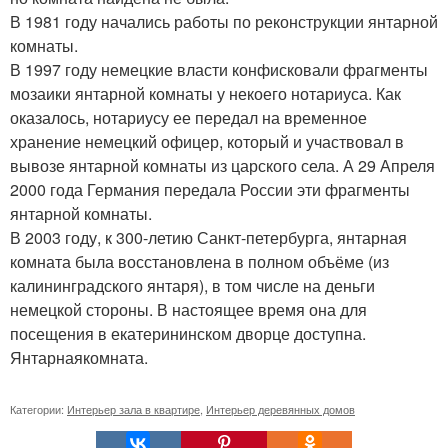
В 1981 году начались работы по реконструкции янтарной
комнаты.
В 1997 году немецкие власти конфисковали фрагменты
мозаики янтарной комнаты у некоего нотариуса. Как
оказалось, нотариусу ее передал на временное
хранение немецкий офицер, который и участвовал в
вывозе янтарной комнаты из царского села. А 29 Апреля
2000 года Германия передала России эти фрагменты
янтарной комнаты.
В 2003 году, к 300-летию Санкт-петербурга, янтарная
комната была восстановлена в полном объёме (из
калининградского янтаря), в том числе на деньги
немецкой стороны. В настоящее время она для
посещения в екатерининском дворце доступна.
Янтарнаякомната.
Категории:
Интерьер зала в квартире
,
Интерьер деревянных домов