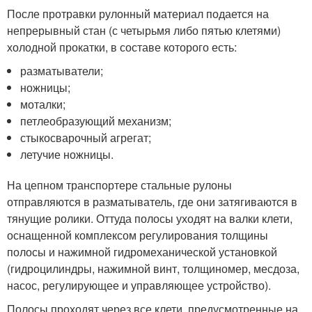
После протравки рулонный материал подается на
непрерывный стан (с четырьмя либо пятью клетями)
холодной прокатки, в составе которого есть:
разматыватели;
ножницы;
моталки;
петлеобразующий механизм;
стыкосварочный агрегат;
летучие ножницы.
На цепном транспортере стальные рулоны
отправляются в разматыватель, где они затягиваются в
тянущие ролики. Оттуда полосы уходят на валки клети,
оснащенной комплексом регулирования толщины
полосы и нажимной гидромеханической установкой
(гидроцилиндры, нажимной винт, толщиномер, месдоза,
насос, регулирующее и управляющее устройство).
Полосы проходят через все клети, предусмотренные на