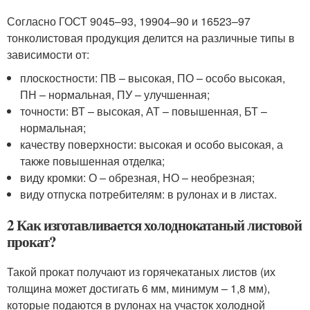
Согласно ГОСТ 9045–93, 19904–90 и 16523–97
тонколистовая продукция делится на различные типы в
зависимости от:
плоскостности: ПВ – высокая, ПО – особо высокая,
ПН – нормальная, ПУ – улучшенная;
точности: ВТ – высокая, АТ – повышенная, БТ –
нормальная;
качеству поверхности: высокая и особо высокая, а
также повышенная отделка;
виду кромки: О – обрезная, НО – необрезная;
виду отпуска потребителям: в рулонах и в листах.
2 Как изготавливается холоднокатаный листовой
прокат?
Такой прокат получают из горячекатаных листов (их
толщина может достигать 6 мм, минимум – 1,8 мм),
которые подаются в рулонах на участок холодной