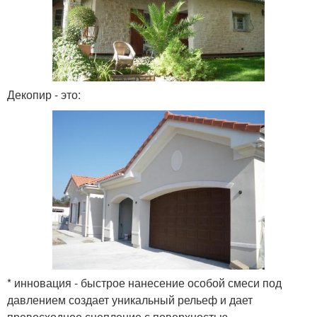
Декопир - это:
* инновация - быстрое нанесение особой смеси под
давлением создает уникальный рельеф и дает
превосходное сцепление с поверхностью.