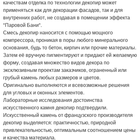
качествам отделка по технологии декопир может
применяться как для декорации фасадов, так и для
внутренних работ, не создавая в помещении эффекта
"Паровой Бани".
Смесь декопир наносится с помощью мощного
компрессора, проникая в поры любого минерального
основания, будь то бетон, кирпич или прочие материалы.
Затем её вручную пигментируют и придают ей желаемую
форму, создавая множество видов декора по
эксклюзивным проектам заказчиков, ограненный или
грубый камень любых размеров и цветов.
Оригинально выполняются и всевозможные решения
для угловых и оконных элементов.
Лабораторные исследования достоинства
искусственного камня декопир подтвердили.
Искусственный камень от французского производителя
декопир выделяется: практичностью, природной
привлекательностью, оптимальным соотношением цены
и качества материала.