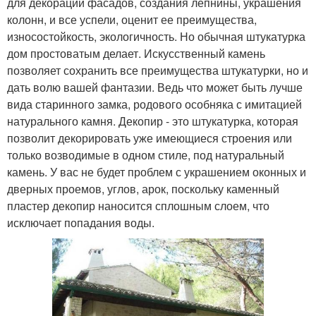
для декорации фасадов, создания лепнины, украшения
колонн, и все успели, оценит ее преимущества,
износостойкость, экологичность. Но обычная штукатурка
дом простоватым делает. Искусственный камень
позволяет сохранить все преимущества штукатурки, но и
дать волю вашей фантазии. Ведь что может быть лучше
вида старинного замка, родового особняка с имитацией
натурального камня. Декопир - это штукатурка, которая
позволит декорировать уже имеющиеся строения или
только возводимые в одном стиле, под натуральный
камень. У вас не будет проблем с украшением оконных и
дверных проемов, углов, арок, поскольку каменный
пластер декопир наносится сплошным слоем, что
исключает попадания воды.