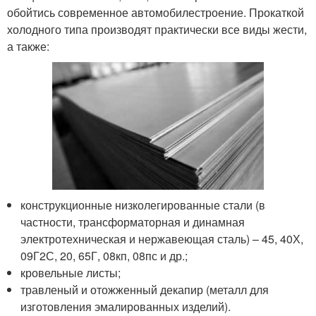
обойтись современное автомобилестроение. Прокаткой
холодного типа производят практически все виды жести,
а также:
конструкционные низколегированные стали (в
частности, трансформаторная и динамная
электротехническая и нержавеющая сталь) – 45, 40Х,
09Г2С, 20, 65Г, 08кп, 08пс и др.;
кровельные листы;
травленый и отожженный декапир (металл для
изготовления эмалированных изделий).