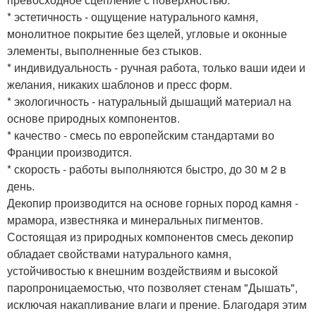
* эстетичность - ощущение натурального камня,
монолитное покрытие без щелей, угловые и оконные
элементы, выполненные без стыков.
* индивидуальность - ручная работа, только ваши идеи и
желания, никаких шаблонов и пресс форм.
* экологичность - натуральный дышащий материал на
основе природных компонентов.
* качество - смесь по европейским стандартами во
Франции производится.
* скорость - работы выполняются быстро, до 30 м 2 в
день.
Декопир производится на основе горных пород камня -
мрамора, известняка и минеральных пигментов.
Состоящая из природных компонентов смесь декопир
обладает свойствами натурального камня,
устойчивостью к внешним воздействиям и высокой
паропроницаемостью, что позволяет стенам "Дышать",
исключая накапливание влаги и прение. Благодаря этим