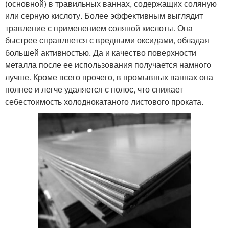
(основной) в травильных ваннах, содержащих соляную
или серную кислоту. Более эффективным выглядит
травление с применением соляной кислоты. Она
быстрее справляется с вредными оксидами, обладая
большей активностью. Да и качество поверхности
металла после ее использования получается намного
лучше. Кроме всего прочего, в промывных ваннах она
полнее и легче удаляется с полос, что снижает
себестоимость холоднокатаного листового проката.