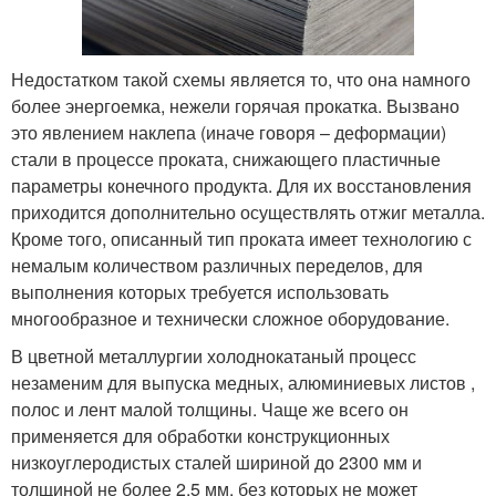
Недостатком такой схемы является то, что она намного
более энергоемка, нежели горячая прокатка. Вызвано
это явлением наклепа (иначе говоря – деформации)
стали в процессе проката, снижающего пластичные
параметры конечного продукта. Для их восстановления
приходится дополнительно осуществлять отжиг металла.
Кроме того, описанный тип проката имеет технологию с
немалым количеством различных переделов, для
выполнения которых требуется использовать
многообразное и технически сложное оборудование.
В цветной металлургии холоднокатаный процесс
незаменим для выпуска медных, алюминиевых листов ,
полос и лент малой толщины. Чаще же всего он
применяется для обработки конструкционных
низкоуглеродистых сталей шириной до 2300 мм и
толщиной не более 2,5 мм, без которых не может