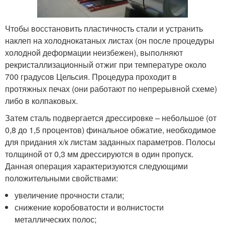
Чтобы восстановить пластичность стали и устранить
наклеп на холоднокатаных листах (он после процедуры
холодной деформации неизбежен), выполняют
рекристаллизационный отжиг при температуре около
700 градусов Цельсия. Процедура проходит в
протяжных печах (они работают по непрерывной схеме)
либо в колпаковых.
Затем сталь подвергается дрессировке – небольшое (от
0,8 до 1,5 процентов) финальное обжатие, необходимое
для придания х/к листам заданных параметров. Полосы
толщиной от 0,3 мм дрессируются в один пропуск.
Данная операция характеризуются следующими
положительными свойствами:
увеличение прочности стали;
снижение коробоватости и волнистости
металлических полос;