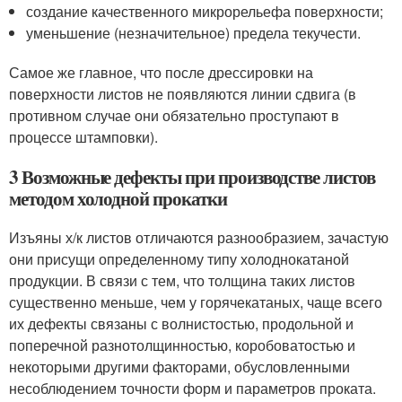
создание качественного микрорельефа поверхности;
уменьшение (незначительное) предела текучести.
Самое же главное, что после дрессировки на
поверхности листов не появляются линии сдвига (в
противном случае они обязательно проступают в
процессе штамповки).
3 Возможные дефекты при производстве листов
методом холодной прокатки
Изъяны х/к листов отличаются разнообразием, зачастую
они присущи определенному типу холоднокатаной
продукции. В связи с тем, что толщина таких листов
существенно меньше, чем у горячекатаных, чаще всего
их дефекты связаны с волнистостью, продольной и
поперечной разнотолщинностью, коробоватостью и
некоторыми другими факторами, обусловленными
несоблюдением точности форм и параметров проката.