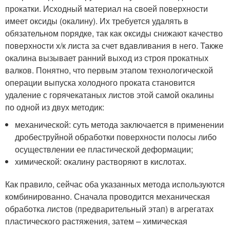
прокатки. Исходный материал на своей поверхности
имеет оксиды (окалину). Их требуется удалять в
обязательном порядке, так как оксиды снижают качество
поверхности х/к листа за счет вдавливания в него. Также
окалина вызывает ранний выход из строя прокатных
валков. Понятно, что первым этапом технологической
операции выпуска холодного проката становится
удаление с горячекатаных листов этой самой окалины
по одной из двух методик:
механической: суть метода заключается в применении
дробеструйной обработки поверхности полосы либо
осуществлении ее пластической деформации;
химической: окалину растворяют в кислотах.
Как правило, сейчас оба указанных метода используются
комбинированно. Сначала проводится механическая
обработка листов (предварительный этап) в агрегатах
пластического растяжения, затем – химическая