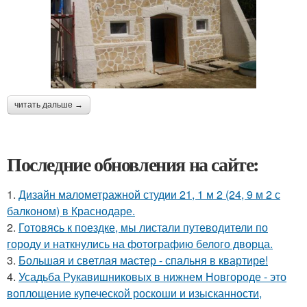
читать дальше →
Последние обновления на сайте:
1.
Дизайн малометражной студии 21, 1 м 2 (24, 9 м 2 с
балконом) в Краснодаре.
2.
Готовясь к поездке, мы листали путеводители по
городу и наткнулись на фотографию белого дворца.
3.
Большая и светлая мастер - спальня в квартире!
4.
Усадьба Рукавишниковых в нижнем Новгороде - это
воплощение купеческой роскоши и изысканности,