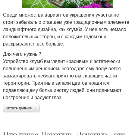
Среди множества вариантов украшения участка не
стоит забывать о ставшем уже традиционным элементе
ландшафтного дизайна, как клумба. У нее есть немало
положительных сторон, и с каждым годом они
раскрываются все больше.
Для чего нужны?
Устройство клумб выглядит красивым и эстетически
полноценным решением, благодаря ему получается
замаскировать неблагоприятно выглядящие части
территории. Приятные запахи цветов нравятся
подавляющему большинству людей, они поднимают
настроение и радуют глаз.
читать дальше →
Что такое Декопир. Декопир - это