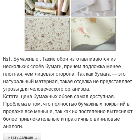
№1. Бумажные . Такие обои изготавливаются из
нескольких слоёв бумаги, причем подложка менее
плотная, чем лицевая сторона. Так как бумага — это
натуральный материал, такая отделка не представляет
угрозы для человеческого организма.
Кстати, цена бумажных обоев самая доступная.
Проблема в том, что полностью бумажных покрытий в
продаже все меньше, так как их постепенно вытесняют
более привлекательные и практичные виниловые
аналоги.
читать дальше →