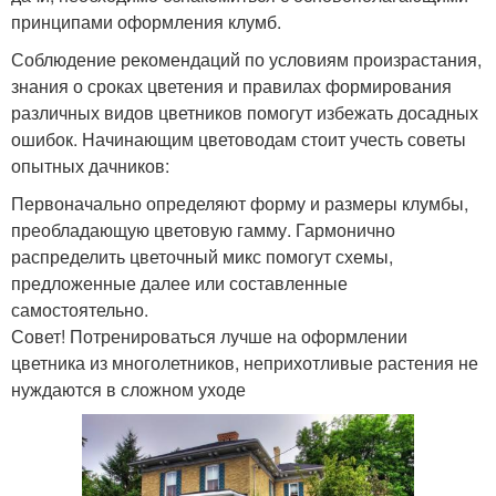
принципами оформления клумб.
Соблюдение рекомендаций по условиям произрастания,
знания о сроках цветения и правилах формирования
различных видов цветников помогут избежать досадных
ошибок. Начинающим цветоводам стоит учесть советы
опытных дачников:
Первоначально определяют форму и размеры клумбы,
преобладающую цветовую гамму. Гармонично
распределить цветочный микс помогут схемы,
предложенные далее или составленные
самостоятельно.
​Совет! Потренироваться лучше на оформлении
цветника из многолетников, неприхотливые растения не
нуждаются в сложном уходе