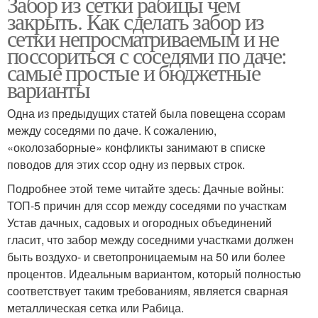
Забор из сетки рабицы чем
закрыть. Как сделать забор из
сетки непросматриваемым и не
поссориться с соседями по даче:
самые простые и бюджетные
варианты
Одна из предыдущих статей была повещена ссорам
между соседями по даче. К сожалению,
«околозаборные» конфликты занимают в списке
поводов для этих ссор одну из первых строк.
Подробнее этой теме читайте здесь: Дачные войны:
ТОП-5 причин для ссор между соседями по участкам
Устав дачных, садовых и огородных объединений
гласит, что забор между соседними участками должен
быть воздухо- и светопроницаемым на 50 или более
процентов. Идеальным вариантом, который полностью
соответствует таким требованиям, является сварная
металлическая сетка или Рабица.