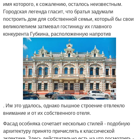
имя которого, к сожалению, осталось неизвестным.
Городская легенда гласит, что братья задумали
построить дом для собственной семьи, который бы свои
великолепием затмевал гостиницу их главного
конкурента Губкина, расположенную напротив
. Им это удалось, однако пышное строение отвлекло
внимание и от их собственного отеля.
Фасад особняка сочетает несколько стилей - подобную
архитектуру принято причислять к классической
эклектике. Здесь действительно есть на что посмотреть -