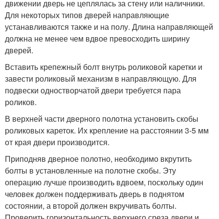
движении дверь не цеплялась за стену или наличники.
Для некоторых типов дверей направляющие
устанавливаются также и на полу. Длина направляющей
должна не менее чем вдвое превосходить ширину
дверей.
Вставить крепежный болт внутрь роликовой каретки и
завести роликовый механизм в направляющую. Для
подвески одностворчатой двери требуется пара
роликов.
В верхней части дверного полотна установить скобы
роликовых кареток. Их крепление на расстоянии 3-5 мм
от края двери производится.
Приподняв дверное полотно, необходимо вкрутить
болты в установленные на полотне скобы. Эту
операцию лучше производить вдвоем, поскольку один
человек должен поддерживать дверь в поднятом
состоянии, а второй должен вкручивать болты.
Проверить горизонтальность верхнего среза двери и