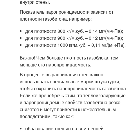
внутри стены.
Показатель паропроницаемости зависит от
плотности газобетона, например:
для плотности 800 кг/м.куб. – 0,14 мг/(м·ч·Па);
для плотности 900 кг/м.куб. – 0,12 мг/(м·ч·Па);
для плотности 1000 кг/м.куб. – 0,11 мг/(м·ч·Па).
Важно! Чем больше плотность газоблока, тем
меньше его паропроницаемость.
В процессе выравнивания стен важно
использовать специальные марки штукатурки,
чтобы сохранить паропроницаемость газобетона.
Если же пренебречь этим, то теплоизолирующие
и паропроницаемые свойств газобетона резко
снизятся и могут привести к нежелательным
последствиям, такие как:
образование трещин на внутренней