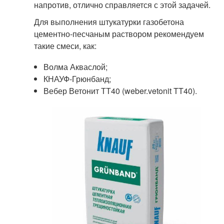
напротив, отлично справляется с этой задачей.
Для выполнения штукатурки газобетона
цементно-песчаным раствором рекомендуем
такие смеси, как:
Волма Акваслой;
КНАУФ-Грюнбанд;
Вебер Ветонит ТТ40 (weber.vetonit TT40).