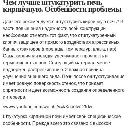
Чем лучше штукатурить печь
кирпичную. Особенности проблемы
Для чего рекомендуется штукатурить кирпичную печь? В
части повышения надежности всей конструкции
необходимо отметить тот факт, что отштукатуренный
кирпич защищен от прямого воздействия агрессивных
банных факторов (перепады температур, влага, пар).
Сама кирпичная кладка увеличивает прочность и
герметичность швов. Связующий материал менее
подвержен растрескиванию. 2 важная причина —
улучшение внешнего вида. Печь после оштукатуривания
имеет ровную поверхность стенок, что придает
опрятности и дает возможность создания определенного
интерьера.
//www.youtube.com/watch?v=kXcpeiwD3dw
Штукатурка кирпичной печи имеет свои специфические
особенности. Прежде всего это связано с высокой