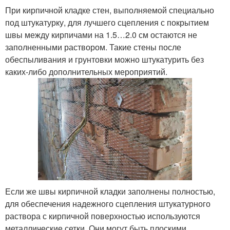
При кирпичной кладке стен, выполняемой специально
под штукатурку, для лучшего сцепления с покрытием
швы между кирпичами на 1.5…2.0 см остаются не
заполненными раствором. Такие стены после
обеспыливания и грунтовки можно штукатурить без
каких-либо дополнительных мероприятий.
Если же швы кирпичной кладки заполнены полностью,
для обеспечения надежного сцепления штукатурного
раствора с кирпичной поверхностью используются
металлические сетки. Они могут быть плоскими,