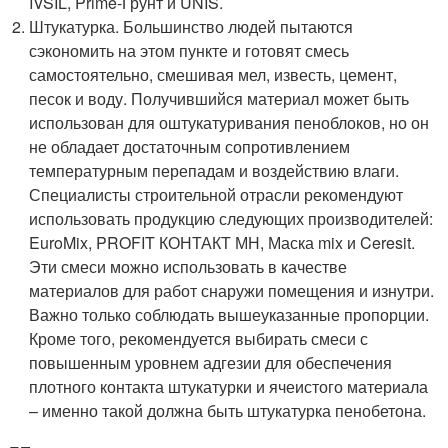
IVSIL, Prime-Грунт и UNIS.
Штукатурка. Большинство людей пытаются
сэкономить на этом пункте и готовят смесь
самостоятельно, смешивая мел, известь, цемент,
песок и воду. Получившийся материал может быть
использован для оштукатуривания пеноблоков, но он
не обладает достаточным сопротивлением
температурным перепадам и воздействию влаги.
Специалисты строительной отрасли рекомендуют
использовать продукцию следующих производителей:
EuroMix, PROFIT КОНТАКТ МН, Маска mix и Ceresit.
Эти смеси можно использовать в качестве
материалов для работ снаружи помещения и изнутри.
Важно только соблюдать вышеуказанные пропорции.
Кроме того, рекомендуется выбирать смеси с
повышенным уровнем адгезии для обеспечения
плотного контакта штукатурки и ячеистого материала
– именно такой должна быть штукатурка пенобетона.