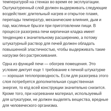
температурой на стенках во время ее эксплуатации.
Оштукатуренный слой должен выдерживать следующие
воздействия: длительный нагрев и открытое пламя,
перепады температур, механические влияния, дым и
пар, масляные брызги при приготовлении пищи. В
процессе разогрева печи кирпичная кладка имеет
тенденцию к значительному расширению, а потому
штукатурный раствор для печей должен обладать
повышенной эластичностью, чтобы выдерживать такие
нагрузки без растрескивания.
Одна из функций печи — обогрев помещения. Это
условие диктует еще 1 требование к печной штукатурке
— хорошая теплопроводность. Если для разогрева этого
слоя потребуется дополнительная существенная
энергия, то кпд всей конструкции значительно снизится.
Кроме того, при нагревании материал, используемый
для штукатурки, не должен выделять вещества, вредные
для человеческого организма.