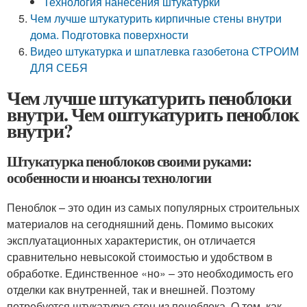
Технология нанесения штукатурки
Чем лучше штукатурить кирпичные стены внутри
дома. Подготовка поверхности
Видео штукатурка и шпатлевка газобетона СТРОИМ
ДЛЯ СЕБЯ
Чем лучше штукатурить пеноблоки
внутри. Чем оштукатурить пеноблок
внутри?
Штукатурка пеноблоков своими руками:
особенности и нюансы технологии
Пеноблок – это один из самых популярных строительных
материалов на сегодняшний день. Помимо высоких
эксплуатационных характеристик, он отличается
сравнительно невысокой стоимостью и удобством в
обработке. Единственное «но» – это необходимость его
отделки как внутренней, так и внешней. Поэтому
потребуется штукатурка стен из пеноблока. О том, как