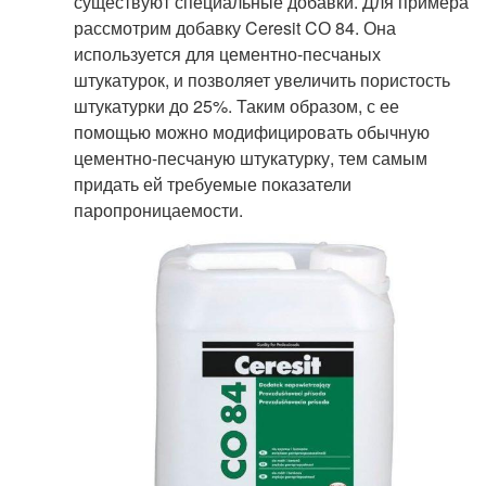
существуют специальные добавки. Для примера
рассмотрим добавку Ceresit CО 84. Она
используется для цементно-песчаных
штукатурок, и позволяет увеличить пористость
штукатурки до 25%. Таким образом, с ее
помощью можно модифицировать обычную
цементно-песчаную штукатурку, тем самым
придать ей требуемые показатели
паропроницаемости.