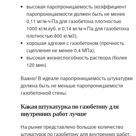
высокая паропроницаемость (коэффициент
паропроницаемости должен быть не менее
0,11 мг/м∙ч∙Па для газобетона плотностью
1000 кг/м.куб. и 0,14 мг/м∙ч∙Па для газобетона
плотностью 800 кг/м3);
хорошая адгезия с газобетоном (прочность
сцепления не менее 0,4 МПа);
высокая жизнеспособность раствора (более
120 мин).
Важно! В идеале паропроницаемость штукатурки
должна быть не меньше паропроницаемости
газобетонной стены.
Какая штукатурка по газобетону для
внутренних работ лучше
На рынке представлено большое количество
штукатурок по газобетону для внутренних работ.