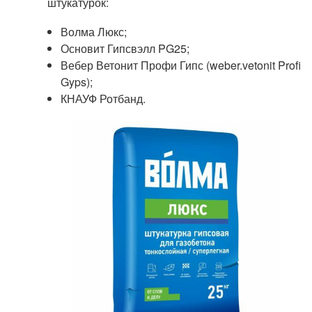
штукатурок:
Волма Люкс;
Основит Гипсвэлл PG25;
Вебер Ветонит Профи Гипс (weber.vetonit Profi
Gyps);
КНАУФ Ротбанд.