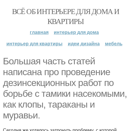
ВСЁ ОБ ИНТЕРЬЕРЕ ДЛЯ ДОМА И
КВАРТИРЫ
главная
интерьер для дома
интерьер для квартиры
идеи дизайна
мебель
Большая часть статей
написана про проведение
дезинсекционных работ по
борьбе с тамики насекомыми,
как клопы, тараканы и
муравьи.
Сегодня же хотелось затронуть проблему, с которой