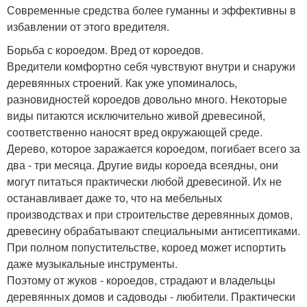
Современные средства более гуманны и эффективны в
избавлении от этого вредителя.
Борьба с короедом. Вред от короедов.
Вредители комфортно себя чувствуют внутри и снаружи
деревянных строений. Как уже упоминалось,
разновидностей короедов довольно много. Некоторые
виды питаются исключительно живой древесиной,
соответственно наносят вред окружающей среде.
Дерево, которое заражается короедом, погибает всего за
два - три месяца. Другие виды короеда всеядны, они
могут питаться практически любой древесиной. Их не
останавливает даже то, что на мебельных
производствах и при строительстве деревянных домов,
древесину обрабатывают специальными антисептиками.
При полном попустительстве, короед может испортить
даже музыкальные инструменты.
Поэтому от жуков - короедов, страдают и владельцы
деревянных домов и садоводы - любители. Практически