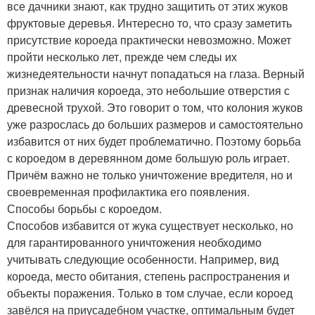
все дачники знают, как трудно защитить от этих жуков
фруктовые деревья. Интересно то, что сразу заметить
присутствие короеда практически невозможно. Может
пройти несколько лет, прежде чем следы их
жизнедеятельности начнут попадаться на глаза. Верный
признак наличия короеда, это небольшие отверстия с
древесной трухой. Это говорит о том, что колония жуков
уже разрослась до больших размеров и самостоятельно
избавится от них будет проблематично. Поэтому борьба
с короедом в деревянном доме большую роль играет.
Причём важно не только уничтожение вредителя, но и
своевременная профилактика его появления.
Способы борьбы с короедом.
Способов избавится от жука существует несколько, но
для гарантированного уничтожения необходимо
учитывать следующие особенности. Например, вид
короеда, место обитания, степень распространения и
объекты поражения. Только в том случае, если короед
завёлся на приусадебном участке, оптимальным будет