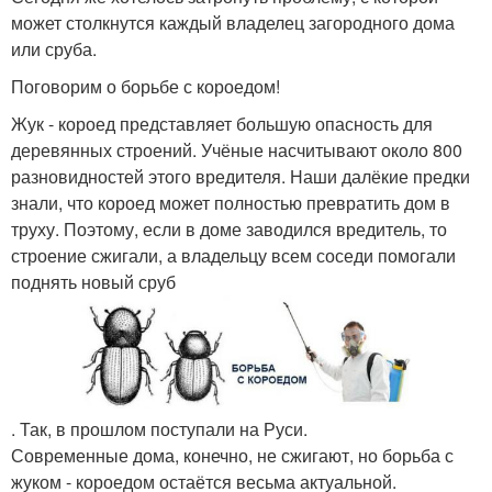
может столкнутся каждый владелец загородного дома
или сруба.
Поговорим о борьбе с короедом!
Жук - короед представляет большую опасность для
деревянных строений. Учёные насчитывают около 800
разновидностей этого вредителя. Наши далёкие предки
знали, что короед может полностью превратить дом в
труху. Поэтому, если в доме заводился вредитель, то
строение сжигали, а владельцу всем соседи помогали
поднять новый сруб
. Так, в прошлом поступали на Руси.
Современные дома, конечно, не сжигают, но борьба с
жуком - короедом остаётся весьма актуальной.