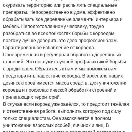
окуривать территорию или распылять специальные
препараты. Непосредственно в доме, эффективно
обрабатывать все деревянные элементы интерьера и
мебель. Неподготовленному человеку, трудно
разобраться во всех тонкостях борьбы с короедом,
поэтому лучше доверить это дело профессионалам.
Гарантированное избавление от короеда.
Своевременная и регулярная обработка деревянных
строений. Это послужит лучшей профилактикой борьбы
с вредителем. Обратитесь к нам и мы поможем вам
предотвратить нашествие короеда. В арсенале наших
дезинсекторов имеется масса средств, для уничтожения
короеда и профилактической обработки строений и
прилегающих территорий.
В случае если короед уже завёлся, то предстоит тяжёлая
и ответственная работа, выполнить которую под силу
только специалистам. Она заключается в полном
уничтожении взрослых особей, личинок и яиц. В