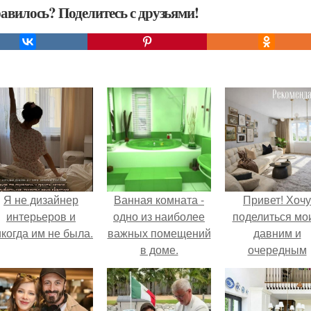
авилось? Поделитесь с друзьями!
Я не дизайнер
Ванная комната -
Привет! Хочу
интерьеров и
одно из наиболее
поделиться мо
когда им не была.
важных помещений
давним и
в доме.
очередным
неопубликован
проектом.