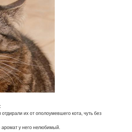
:
 отдирали их от ополоумевшего кота, чуть без
о аромат у него нелюбимый.