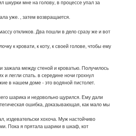
л шкурки мне на голову, в процессе упал за
ла уже. , затем возвращается.
ассу откликов. Два пошли в дело сразу же и вот
ку к кровати, к коту, к своей голове, чтобы ему
 и зажала между стеной и кроватью. Получилось
 и легли спать. в середине ночи грохнул
жие в нашем доме - это водяной пистолет.
инего шарика и недовольно щурился. Ему дали
атегическая ошибка, доказывающая, как мало мы
ал, издевательски хохоча. Муж настойчиво
ми. Пока я прятала шарики в шкаф, кот