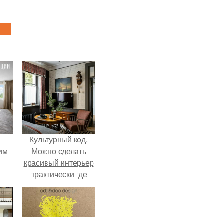
Культурный код.
им
Можно сделать
красивый интерьер
практически где
ным
угодно.