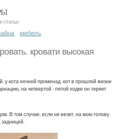
РЫ
е статьи
зайна
мебель
кровать. кровати высокая
й. у кота ночной променад. кот в прошлой жизни
нацию, на четвертой - пятой ходке он теряет
ом. В том случае, если не везет, на мою голову
 задницей.