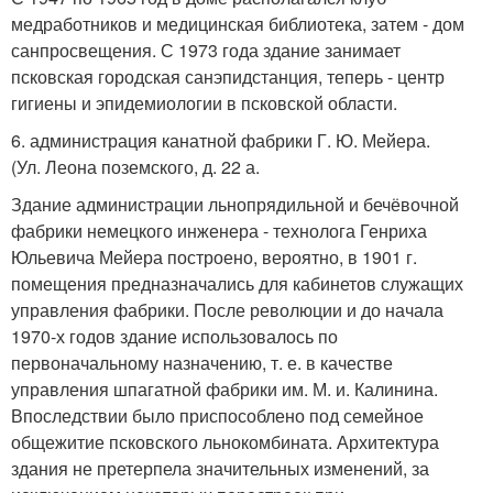
медработников и медицинская библиотека, затем - дом
санпросвещения. С 1973 года здание занимает
псковская городская санэпидстанция, теперь - центр
гигиены и эпидемиологии в псковской области.
6. администрация канатной фабрики Г. Ю. Мейера.
(Ул. Леона поземского, д. 22 а.
Здание администрации льнопрядильной и бечёвочной
фабрики немецкого инженера - технолога Генриха
Юльевича Мейера построено, вероятно, в 1901 г.
помещения предназначались для кабинетов служащих
управления фабрики. После революции и до начала
1970-х годов здание использовалось по
первоначальному назначению, т. е. в качестве
управления шпагатной фабрики им. М. и. Калинина.
Впоследствии было приспособлено под семейное
общежитие псковского льнокомбината. Архитектура
здания не претерпела значительных изменений, за