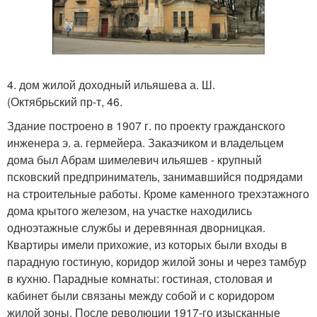
4. дом жилой доходный ильяшева а. Ш.
(Октябрьский пр-т, 46.
Здание построено в 1907 г. по проекту гражданского
инженера э. а. гермейера. Заказчиком и владельцем
дома был Абрам шимелевич ильяшев - крупный
псковский предприниматель, занимавшийся подрядами
на строительные работы. Кроме каменного трехэтажного
дома крытого железом, на участке находились
одноэтажные службы и деревянная дворницкая.
Квартиры имели прихожие, из которых были входы в
парадную гостиную, коридор жилой зоны и через тамбур
в кухню. Парадные комнаты: гостиная, столовая и
кабинет были связаны между собой и с коридором
жилой зоны. После революции 1917-го изысканные