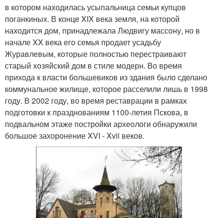
в котором находилась усыпальница семьи купцов
поганкиных. В конце XIX века земля, на которой
находится дом, принадлежала Людвигу массону, но в
начале XX века его семья продает усадьбу
Журавлевым, которые полностью перестраивают
старый хозяйский дом в стиле модерн. Во время
прихода к власти большевиков из здания было сделано
коммунальное жилище, которое расселили лишь в 1998
году. В 2002 году, во время реставрации в рамках
подготовки к празднованиям 1100-летия Пскова, в
подвальном этаже постройки археологи обнаружили
большое захоронение XVI - Xvii веков.