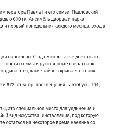
императора Павла I и его семьи. Павловский
щадью 600 га. Ансамбль дворца и парка
ица и первый понедельник каждого месяца, вход в
нции парголово. Сюда можно также доехать от
естности (холмы и рукотворные озера) парк
гадываются, какие тайны скрывает в своих
 и 673, от м. пр. просвещения - автобусы 104,
ты, это специальное место для уединения и
ый вид искусства, инсталляция, под которую
е остаться на некоторое время наедине со