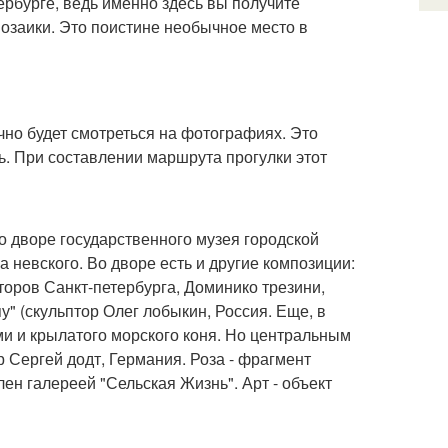
ербурге, ведь именно здесь вы получите
заики. Это поистине необычное место в
чно будет смотреться на фотографиях. Это
ь. При составлении маршрута прогулки этот
во дворе государственного музея городской
 невского. Во дворе есть и другие композиции:
торов Санкт-петербурга, Доминико трезини,
у" (скульптор Олег лобыкин, Россия. Еще, в
ми и крылатого морского коня. Но центральным
р Сергей додт, Германия. Роза - фрагмент
лен галереей "Сельская Жизнь". Арт - объект