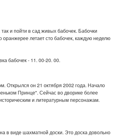
так и пойти в сад живых бабочек. Бабочки
о оранжерее летает сто бабочек, каждую неделю
вка бабочек - 11. 00-20. 00.
м. Открылся он 21 октября 2002 года. Начало
еньком Принце". Сейчас во дворике более
 историческим и литературным персонажам.
на в виде шахматной доски. Это доска довольно