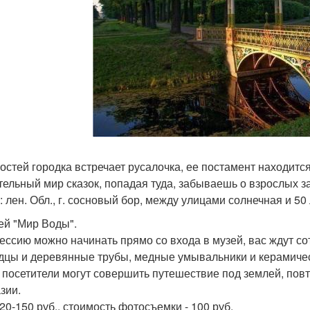
гостей городка встречает русалочка, ее постамент находитс
тельный мир сказок, попадая туда, забываешь о взрослых з
: лен. Обл., г. сосновый бор, между улицами солнечная и 50 
зей "Мир Воды".
ессию можно начинать прямо со входа в музей, вас ждут с
одцы и деревянные трубы, медные умывальники и керамиче
 посетители могут совершить путешествие под землей, повт
зии.
20-150 руб., стоимость фотосъемки - 100 руб.