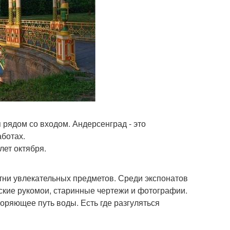
я рядом со входом. Андерсенград - это
аботах.
лет октября.
отни увлекательных предметов. Среди экспонатов
ские рукомои, старинные чертежи и фотографии.
оряющее путь воды. Есть где разгуляться