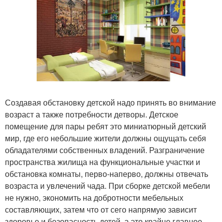
Создавая обстановку детской надо принять во внимание
возраст а также потребности детворы. Детское
помещение для пары ребят это миниатюрный детский
мир, где его небольшие жители должны ощущать себя
обладателями собственных владений. Разграничение
пространства жилища на функциональные участки и
обстановка комнаты, перво-наперво, должны отвечать
возраста и увлечений чада. При сборке детской мебели
не нужно, экономить на добротности мебельных
составляющих, затем что от сего напрямую зависит
здоровье и безопасность детей, а это крайне главное