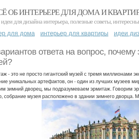
СЁ ОБ ИНТЕРЬЕРЕ ДЛЯ ДОМА И КВАРТИ
идеи для дизайна интерьера, полезные советы, интересны
ер для дома
интерьер для квартиры
идеи ди
вариантов ответа на вопрос, почему
ей?
аж - это не просто гигантский музей с тремя миллионами эк
ние уникальных артефактов, он - один из лучших музеев мира
им зимний дворец, мы подразумеваем эрмитаж. Говорим эр
о, собрание музея расположено в здании зимнего дворца. М