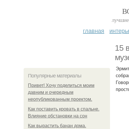
В
лучшие 
главная
интерь
15 
муз
Эрмит
собра
Популярные материалы
Говор
Привет! Хочу поделиться моим
прост
давним и очередным
неопубликованным проектом.
Как поставить кровать в спальне.
Влияние обстановки на сон
Как вырастить банан дома.