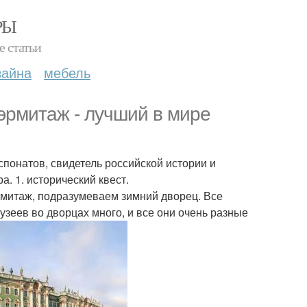
РЫ
е статьи
зайна
мебель
 эрмитаж - лучший в мире
спонатов, свидетель российской истории и
. 1. исторический квест.
митаж, подразумеваем зимний дворец. Все
узеев во дворцах много, и все они очень разные