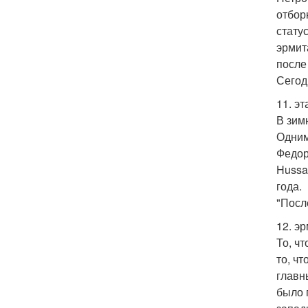
отбор
стату
эрмит
после
Сегод
11. э
В зим
Одним
Федор
Hussa
года.
"Посл
12. э
То, чт
то, чт
главн
было 