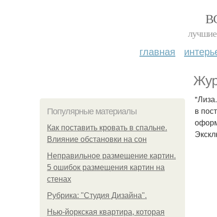
В
лучшие 
главная
интерь
Жур
"Лиза
в пос
Популярные материалы
оформ
Как поставить кровать в спальне.
Экскл
Влияние обстановки на сон
Неправильное размещение картин.
5 ошибок размещения картин на
стенах
Рубрика: "Студия Дизайна".
Нью-йоркская квартира, которая