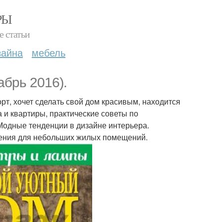
РЫ
е статьи
зайна
мебель
абрь 2016).
орт, хочет сделать свой дом красивым, находится
 и квартиры, практические советы по
 Модные тенденции в дизайне интерьера.
ения для небольших жилых помещений.