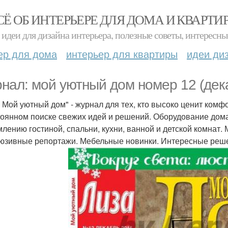
СЁ ОБ ИНТЕРЬЕРЕ ДЛЯ ДОМА И КВАРТИ
идеи для дизайна интерьера, полезные советы, интересны
ер для дома
интерьер для квартиры
идеи ди
нал: мой уютный дом номер 12 (дек
. Мой уютный дом" - журнал для тех, кто высоко ценит комф
тоянном поиске свежих идей и решений. Оборудование дома
лению гостиной, спальни, кухни, ванной и детской комнат.
юзивные репортажи. Мебельные новинки. Интересные реш