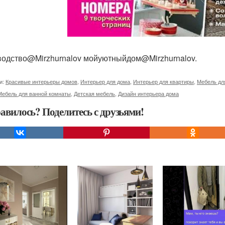
одство@Mirzhurnalov мойуютныйдом@Mirzhurnalov.
и:
Красивые интерьеры домов
,
Интерьер для дома
,
Интерьер для квартиры
,
Мебель дл
Мебель для ванной комнаты
,
Детская мебель
,
Дизайн интерьера дома
авилось? Поделитесь с друзьями!