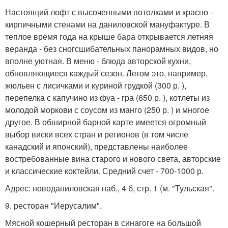
Настоящий лофт с высоченными потолками и красно -
кирпичными стенами на даниловской мануфактуре. В
теплое время года на крыше бара открывается летняя
веранда - без сногсшибательных панорамных видов, но
вполне уютная. В меню - блюда авторской кухни,
обновляющиеся каждый сезон. Летом это, например,
жюльен с лисичками и куриной грудкой (300 р. ),
перепелка с капучино из фуа - гра (650 р. ), котлеты из
молодой моркови с соусом из манго (250 р. ) и многое
другое. В обширной барной карте имеется огромный
выбор виски всех стран и регионов (в том числе
канадский и японский), представлены наиболее
востребованные вина старого и нового света, авторские
и классические коктейли. Средний счет - 700-1000 р.
Адрес: новоданиловская наб., 4 б, стр. 1 (м. "Тульская".
9. ресторан "Иерусалим".
Мясной кошерный ресторан в синагоге на большой