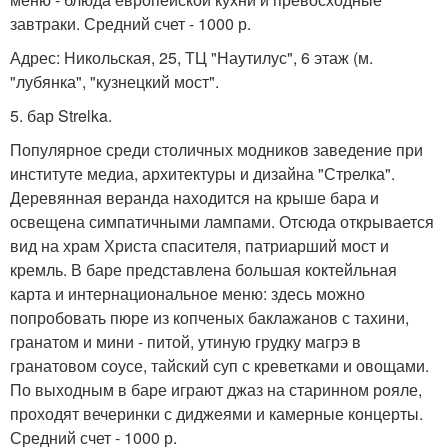
завтраки. Средний счет - 1000 р.
Адрес: Никольская, 25, ТЦ "Наутилус", 6 этаж (м.
"лубянка", "кузнецкий мост".
5. бар Strelka.
Популярное среди столичных модников заведение при
институте медиа, архитектуры и дизайна "Стрелка".
Деревянная веранда находится на крыше бара и
освещена симпатичными лампами. Отсюда открывается
вид на храм Христа спасителя, патриарший мост и
кремль. В баре представлена большая коктейльная
карта и интернациональное меню: здесь можно
попробовать пюре из копченых баклажанов с тахини,
гранатом и мини - питой, утиную грудку магрэ в
гранатовом соусе, тайский суп с креветками и овощами.
По выходным в баре играют джаз на старинном рояле,
проходят вечеринки с диджеями и камерные концерты.
Средний счет - 1000 р.