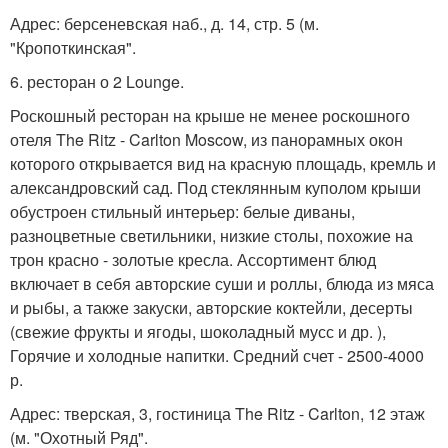
Адрес: берсеневская наб., д. 14, стр. 5 (м.
"Кропоткинская".
6. ресторан о 2 Lounge.
Роскошный ресторан на крыше не менее роскошного
отеля The Ritz - Carlton Moscow, из панорамных окон
которого открывается вид на красную площадь, кремль и
александровский сад. Под стеклянным куполом крыши
обустроен стильный интерьер: белые диваны,
разноцветные светильники, низкие столы, похожие на
трон красно - золотые кресла. Ассортимент блюд
включает в себя авторские суши и роллы, блюда из мяса
и рыбы, а также закуски, авторские коктейли, десерты
(свежие фрукты и ягоды, шоколадный мусс и др. ),
Горячие и холодные напитки. Средний счет - 2500-4000
р.
Адрес: тверская, 3, гостиница The Ritz - Carlton, 12 этаж
(м. "Охотный Ряд".