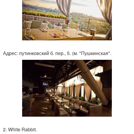
Адрес: путинковский б. пер., 5. (м. "Пушкинская".
2. White Rabbit.