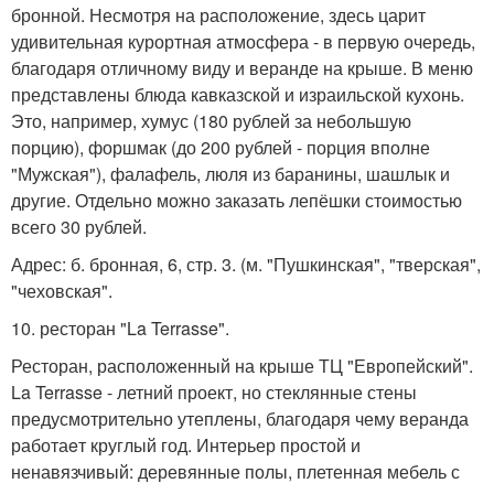
бронной. Несмотря на расположение, здесь царит
удивительная курортная атмосфера - в первую очередь,
благодаря отличному виду и веранде на крыше. В меню
представлены блюда кавказской и израильской кухонь.
Это, например, хумус (180 рублей за небольшую
порцию), форшмак (до 200 рублей - порция вполне
"Мужская"), фалафель, люля из баранины, шашлык и
другие. Отдельно можно заказать лепёшки стоимостью
всего 30 рублей.
Адрес: б. бронная, 6, стр. 3. (м. "Пушкинская", "тверская",
"чеховская".
10. ресторан "La Terrasse".
Ресторан, расположенный на крыше ТЦ "Европейский".
La Terrasse - летний проект, но стеклянные стены
предусмотрительно утеплены, благодаря чему веранда
работаeт круглый год. Интерьер простой и
ненавязчивый: деревянные полы, плетенная мебель с