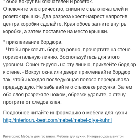
* обои вокруг выключателей и розеток.
Отключите электричество, снимите с выключателей и
розеток крышки. Два разреза крест-накрест напротив
центра коробки сделайте. Края обоев загните внутрь
коробки, а затем поставьте на место крышки.
* приклеивание бордюра.
- Чтобы приклеить бордюр ровно, прочертите на стене
горизонтальную линию. Воспользуйтесь для этого
уровнем. Ориентируясь на эту линию, приклейте бордюр
к стене. - Вокруг окна или двери приклеивайте бордюр
так, чтобы каждая последующая полоса перекрывала
предыдущую. Не забывайте о стыковке рисунка. Затем
оба слоя разрежьте ножом, обрезки удалите, а стену
протрите от следов клея.
Подробнее читайте информацию о мебели для кухни
http://interior.ru-best.com/mebel/mebel-dlya-kuhni
Категории:
Мебель для гостиной
,
Мебель для кухни
,
Интерьер дома внутри