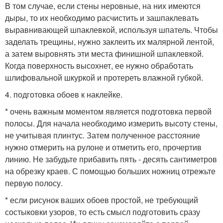
В том случае, если стены неровные, на них имеются
дыры, то их необходимо расчистить и зашпаклевать
выравнивающей шпаклевкой, используя шпатель. Чтобы
заделать трещины, нужно заклеить их малярной лентой,
а затем выровнять эти места финишной шпаклевкой.
Когда поверхность высохнет, ее нужно обработать
шлифовальной шкуркой и протереть влажной губкой.
4. подготовка обоев к наклейке.
* очень важным моментом является подготовка первой
полосы. Для начала необходимо измерить высоту стены,
не учитывая плинтус. Затем полученное расстояние
нужно отмерить на рулоне и отметить его, прочертив
линию. Не забудьте прибавить пять - десять сантиметров
на обрезку краев. С помощью больших ножниц отрежьте
первую полосу.
* если рисунок ваших обоев простой, не требующий
состыковки узоров, то есть смысл подготовить сразу