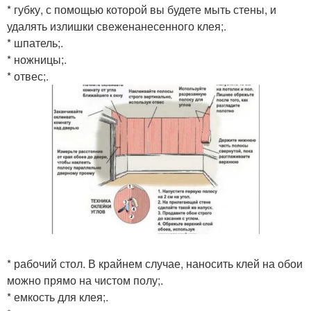
* губку, с помощью которой вы будете мыть стены, и
удалять излишки свеженанесенного клея;.
* шпатель;.
* ножницы;.
* отвес;.
* рабочий стол. В крайнем случае, наносить клей на обои
можно прямо на чистом полу;.
* емкость для клея;.