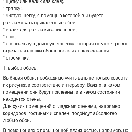
* щетку или валик для клея;.
* тряпку;.
* чистую щетку, с помощью которой вы будете
разглаживать приклеенные обои;.
* валик для разглаживания швов;.
* нож;.
* специальную длинную линейку, которая поможет ровно
отрезать излишки обоев после их приклеивания;.
* стремянку.
1. выбор обоев.
Выбирая обои, необходимо учитывать не только красоту
их рисунка и соответствие интерьеру. Важно, в каком
помещении они будут поклеены, и в каком состоянии
находятся стены.
Для сухих помещений с гладкими стенами, например,
коридоров, гостиных и спален, подойдут абсолютно
любые обои.
В помещениях с повышенной влажностью, например, на