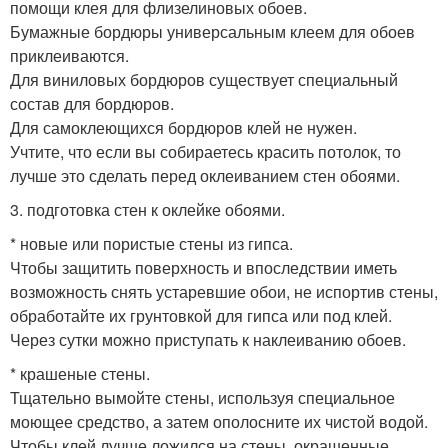
помощи клея для флизелиновых обоев.
Бумажные бордюры универсальным клеем для обоев
приклеиваются.
Для виниловых бордюров существует специальный
состав для бордюров.
Для самоклеющихся бордюров клей не нужен.
Учтите, что если вы собираетесь красить потолок, то
лучше это сделать перед оклеиванием стен обоями.
3. подготовка стен к оклейке обоями.
* новые или пористые стены из гипса.
Чтобы защитить поверхность и впоследствии иметь
возможность снять устаревшие обои, не испортив стены,
обработайте их грунтовкой для гипса или под клей.
Через сутки можно приступать к наклеиванию обоев.
* крашеные стены.
Тщательно вымойте стены, используя специальное
моющее средство, а затем ополосните их чистой водой.
Чтобы клей лучше ложился на стены, окрашенные