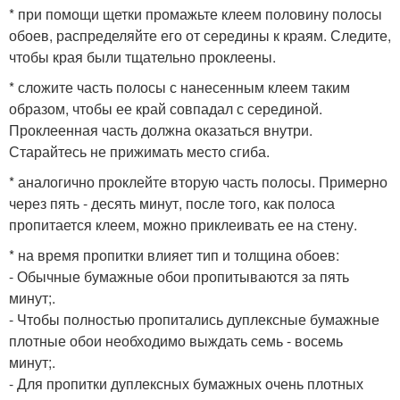
* при помощи щетки промажьте клеем половину полосы
обоев, распределяйте его от середины к краям. Следите,
чтобы края были тщательно проклеены.
* сложите часть полосы с нанесенным клеем таким
образом, чтобы ее край совпадал с серединой.
Проклеенная часть должна оказаться внутри.
Старайтесь не прижимать место сгиба.
* аналогично проклейте вторую часть полосы. Примерно
через пять - десять минут, после того, как полоса
пропитается клеем, можно приклеивать ее на стену.
* на время пропитки влияет тип и толщина обоев:
- Обычные бумажные обои пропитываются за пять
минут;.
- Чтобы полностью пропитались дуплексные бумажные
плотные обои необходимо выждать семь - восемь
минут;.
- Для пропитки дуплексных бумажных очень плотных