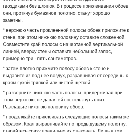
гвоздиками без шляпок. В процессе приклеивания обоев
они, проткнув бумажное полотно, станут хорошо
заметны.
* верхнюю часть проклеенной полосы обоев приложите к
стене, при этом нижнюю половину оставьте сложенной.
Совместите край полосы с начертанной вертикальной
линией, вверху стены оставьте небольшой запас,
примерно три - пять сантиметров.
* затем плотно прижмите полосу обоев к стене и
выдавите из-под нее воздух, разравнивая от середины к
краям сухой тряпкой или чистой щеткой.
* разверните нижнюю часть полосы, придерживая при
этом верхнюю, не давая ей соскользнуть вниз.
Разгладьте нижнюю половину обоев.
* продолжайте приклеивать следующие полосы таким же
образом. Края выравнивайте по предыдущему полотну,
старайтесь сразу правильно их стыковать. Лишь в том