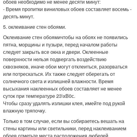
обоев необходимо не менее десяти минут:
- Время пропитки виниловых обоев составляет восемь -
десять минут.
5. оклеивание стен обоями.
Оклеивание стен обоямичтобы на обоях не появились
пятна, морщины и пузыри, перед началом работы
следует закрыть все окна и двери. Оклеенные
поверхности нельзя подвергать воздействию
сквозняков, иначе обои могут отклеиться, разорваться
или потрескаться. Их также следует оберегать от
солнечного света и излишней влажности. Время
высыхания наклеенных обоев составляет не менее
суток при температуре 23\xB0с.
Чтобы сразу удалять излишки клея, имейте под рукой
влажную тряпочку.
Только в том случае, если вы собираетесь вешать на
стены картины или светильники, перед наклеиванием
обоев отметьте места расположения дюбелей