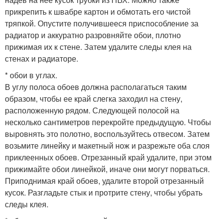
прикрепить к швабре картон и обмотать его чистой
тряпкой. Опустите получившееся приспособление за
радиатор и аккуратно разровняйте обои, плотно
прижимая их к стене. Затем удалите следы клея на
стенах и радиаторе.
* обои в углах.
В углу полоса обоев должна располагаться таким
образом, чтобы ее край слегка заходил на стену,
расположенную рядом. Следующей полосой на
несколько сантиметров перекройте предыдущую. Чтобы
выровнять это полотно, воспользуйтесь отвесом. Затем
возьмите линейку и макетный нож и разрежьте оба слоя
приклеенных обоев. Отрезанный край удалите, при этом
прижимайте обои линейкой, иначе они могут порваться.
Приподнимая край обоев, удалите второй отрезанный
кусок. Разгладьте стык и протрите стену, чтобы убрать
следы клея.