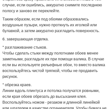
случае, если ошиблись, аккуратно снимите последнюю
полосу и заново ее переклейте.
Таким образом, если под обоями образовались
воздушные пузыри, нужно проткнуть их иголкой или
булавкой, а затем аккуратно разгладить поверхность.
6. завершающая отделка.
* разглаживание стыков.
Чтобы сделать стыки между полотнами обоев менее
заметными, разгладьте их при помощи валика. В случае
если вы используете рельефные обои, то вместо валика
воспользуйтесь чистой тряпкой, чтобы не продавить
рисунок.
* обрезка краев.
Линии вдоль плинтуса и потолка получатся ровными,
если края обоев обрезать до высыхания клея.
Воспользуйтесь ножом - резаком и длинной линейкой
или шпателем в качестве ограничителя. Чтобы бумага не