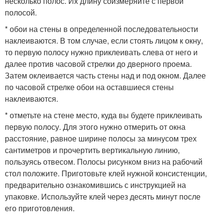
несколько полос. Их длину соизмеряйте с первой
полосой.
* обои на стены в определенной последовательности
наклеиваются. В том случае, если стоять лицом к окну,
то первую полосу нужно приклеивать слева от него и
далее против часовой стрелки до дверного проема.
Затем оклеивается часть стены над и под окном. Далее
по часовой стрелке обои на оставшиеся стены
наклеиваются.
* отметьте на стене место, куда вы будете приклеивать
первую полосу. Для этого нужно отмерить от окна
расстояние, равное ширине полосы за минусом трех
сантиметров и прочертить вертикальную линию,
пользуясь отвесом. Полосы рисунком вниз на рабочий
стол положите. Приготовьте клей нужной консистенции,
предварительно ознакомившись с инструкцией на
упаковке. Используйте клей через десять минут после
его приготовления.