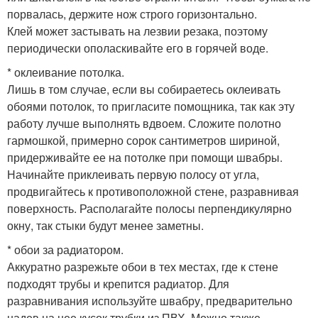
порвалась, держите нож строго горизонтально.
Клей может застывать на лезвии резака, поэтому
периодически ополаскивайте его в горячей воде.
* оклеивание потолка.
Лишь в том случае, если вы собираетесь оклеивать
обоями потолок, то пригласите помощника, так как эту
работу лучше выполнять вдвоем. Сложите полотно
гармошкой, примерно сорок сантиметров шириной,
придерживайте ее на потолке при помощи швабры.
Начинайте приклеивать первую полосу от угла,
продвигайтесь к противоположной стене, разравнивая
поверхность. Располагайте полосы перпендикулярно
окну, так стыки будут менее заметны.
* обои за радиатором.
Аккуратно разрежьте обои в тех местах, где к стене
подходят трубы и крепится радиатор. Для
разравнивания используйте швабру, предварительно
надев на нее кусок трубки из ПВХ. Можно также