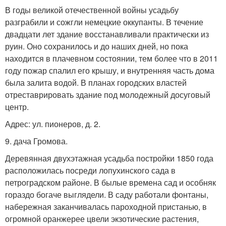
В годы великой отечественной войны усадьбу
разграбили и сожгли немецкие оккупанты. В течение
двадцати лет здание восстанавливали практически из
руин. Оно сохранилось и до наших дней, но пока
находится в плачевном состоянии, тем более что в 2011
году пожар спалил его крышу, и внутренняя часть дома
была залита водой. В планах городских властей
отреставрировать здание под молодежный досуговый
центр.
Адрес: ул. пионеров, д. 2.
9. дача Громова.
Деревянная двухэтажная усадьба постройки 1850 года
расположилась посреди лопухинского сада в
петроградском районе. В былые времена сад и особняк
гораздо богаче выглядели. В саду работали фонтаны,
набережная заканчивалась пароходной пристанью, в
огромной оранжерее цвели экзотические растения,