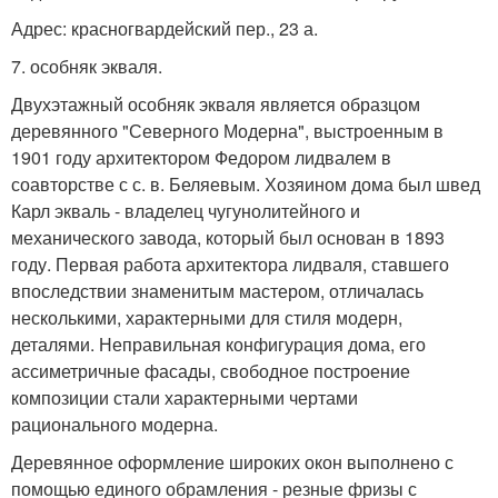
Адрес: красногвардейский пер., 23 а.
7. особняк экваля.
Двухэтажный особняк экваля является образцом
деревянного "Северного Модерна", выстроенным в
1901 году архитектором Федором лидвалем в
соавторстве с с. в. Беляевым. Хозяином дома был швед
Карл экваль - владелец чугунолитейного и
механического завода, который был основан в 1893
году. Первая работа архитектора лидваля, ставшего
впоследствии знаменитым мастером, отличалась
несколькими, характерными для стиля модерн,
деталями. Неправильная конфигурация дома, его
ассиметричные фасады, свободное построение
композиции стали характерными чертами
рационального модерна.
Деревянное оформление широких окон выполнено с
помощью единого обрамления - резные фризы с