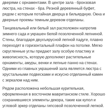
дверями с орнаментами. В центре зала - бронзовая
люстра, на стенах - бра. Резной деревянный буфет,
рядом с которым потайная дверца в бильярдную. Окна и
дверные проемы темным деревом отделаны.
Танцевальный или белый зал расположен напротив
зимнего сада и украшен белой позолоченной лепниной.
Стены, благодаря двухъярусной лепной падуге, плавно
переходят в горизонтальный плафон на потолке. Мягко
скругленные углы придают залу особую пластику и
живописность, которую дополняют растительные
орнаменты, амуры, венки и лепные панно на стенах.
Одними из главных украшений зала является люстра с
хрустальными подвесками и искусно отделанный камин
с зеркалом над ним.
Рядом расположена небольшая курительная,
оформленная в восточном мавританском стиле. Хорошо
сохранившиеся элементы декора, такие как купол и
угловой эркер отделаны гипсовой позолоченной лепкой.