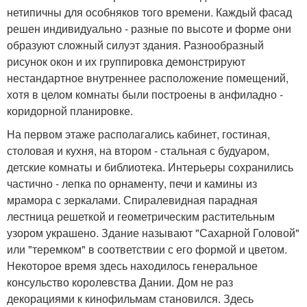
нетипичны для особняков того времени. Каждый фасад
решен индивидуально - разные по высоте и форме они
образуют сложный силуэт здания. Разнообразный
рисунок окон и их группировка демонстрируют
нестандартное внутреннее расположение помещений,
хотя в целом комнаты были построены в анфиладно -
коридорной планировке.
На первом этаже располагались кабинет, гостиная,
столовая и кухня, на втором - стальная с будуаром,
детские комнаты и библиотека. Интерьеры сохранились
частично - лепка по орнаменту, печи и камины из
мрамора с зеркалами. Спиралевидная парадная
лестница решеткой и геометрическим растительным
узором украшено. Здание называют "Сахарной Головой"
или "теремком" в соответствии с его формой и цветом.
Некоторое время здесь находилось генеральное
консульство королевства Дании. Дом не раз
декорациями к кинофильмам становился. Здесь