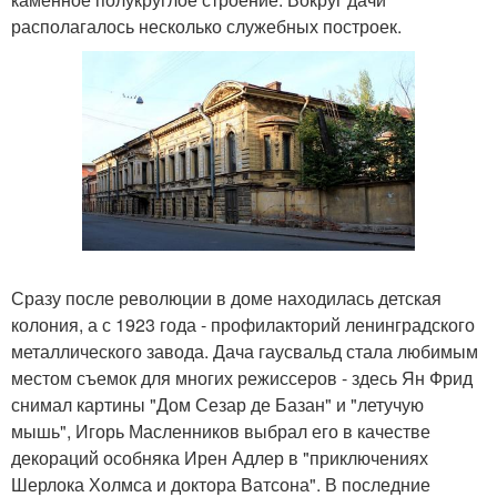
располагалось несколько служебных построек.
Сразу после революции в доме находилась детская
колония, а с 1923 года - профилакторий ленинградского
металлического завода. Дача гаусвальд стала любимым
местом съемок для многих режиссеров - здесь Ян Фрид
снимал картины "Дом Сезар де Базан" и "летучую
мышь", Игорь Масленников выбрал его в качестве
декораций особняка Ирен Адлер в "приключениях
Шерлока Холмса и доктора Ватсона". В последние