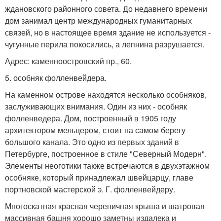
ждановского районного совета. До недавнего времени
дом занимал центр международных гуманитарных
связей, но в настоящее время здание не используется -
чугунные перила покосились, а лепнина разрушается.
Адрес: каменноостровский пр., 60.
5. особняк фолленвейдера.
На каменном острове находятся несколько особняков,
заслуживающих внимания. Один из них - особняк
фолленведера. Дом, построенный в 1905 году
архитектором мельцером, стоит на самом берегу
большого канала. Это одно из первых зданий в
Петербурге, построенное в стиле "Северный Модерн".
Элементы неоготики также встречаются в двухэтажном
особняке, который принадлежал швейцарцу, главе
портновской мастерской э. Г. фолленвейдеру.
Многоскатная красная черепичная крыша и шатровая
массивная башня хорошо заметны издалека и