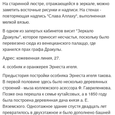
На старинной люстре, отражающейся в зеркале, можно
заметить восточные рисунки и надписи. На стенах -
повторяющая надпись "Слава Аллаху", выполненная
мелкой вязью.
В одном из запертых кабинетов висит "Зеркало
Дракулы", которое приносит несчастья, поскольку было
перевезено сюда из венецианского палаццо, где
хранился прах графа Дракулы.
Адрес: кожевенная линия, 27.
4. особняк и оранжерея Эрнеста игеля.
Предыстория постройки особняка Эрнеста игеля такова.
В первой половине здесь было несколько деревянных
строений - мыза коллежского асессора Ф. Гавриленкова.
Позже она перешла к семье кутайсовых, а в 1850 году
была построена деревянная дача князя а. Е.
Вяземского. Одноэтажное здание спустя двадцать лет
превратилось в двухэтажное и было дополнено башней