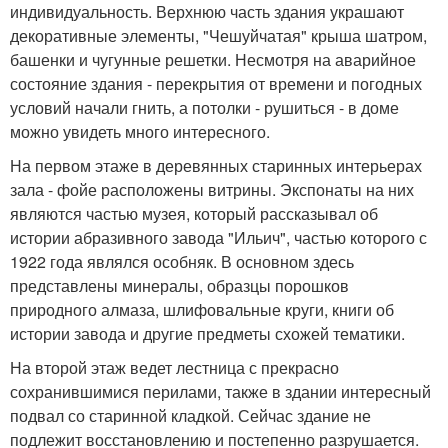
индивидуальность. Верхнюю часть здания украшают
декоративные элементы, "Чешуйчатая" крыша шатром,
башенки и чугунные решетки. Несмотря на аварийное
состояние здания - перекрытия от времени и погодных
условий начали гнить, а потолки - рушиться - в доме
можно увидеть много интересного.
На первом этаже в деревянных старинных интерьерах
зала - фойе расположены витрины. Экспонаты на них
являются частью музея, который рассказывал об
истории абразивного завода "Ильич", частью которого с
1922 года являлся особняк. В основном здесь
представлены минералы, образцы порошков
природного алмаза, шлифовальные круги, книги об
истории завода и другие предметы схожей тематики.
На второй этаж ведет лестница с прекрасно
сохранившимися перилами, также в здании интересный
подвал со старинной кладкой. Сейчас здание не
подлежит восстановлению и постепенно разрушается.