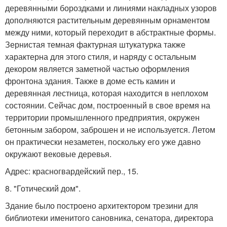
деревянными бороздками и линиями накладных узоров
дополняются растительным деревянным орнаментом
между ними, который переходит в абстрактные формы.
Зернистая темная фактурная штукатурка также
характерна для этого стиля, и наряду с остальным
декором является заметной частью оформления
фронтона здания. Также в доме есть камин и
деревянная лестница, которая находится в неплохом
состоянии. Сейчас дом, построенный в свое время на
территории промышленного предприятия, окружен
бетонным забором, заброшен и не используется. Летом
он практически незаметен, поскольку его уже давно
окружают вековые деревья.
Адрес: красногвардейский пер., 15.
8. "Готический дом".
Здание было построено архитектором трезини для
библиотеки именитого сановника, сенатора, директора