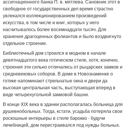
ассигнационного банка П. в. мятлева. Сановник этот в
свободное от государственных дел время страстно
увлекался коллекционированием произведений
искусства, в том числе и книг, которых у него
насчитывалось более восемнадцати тысяч. Для
хранения драгоценных фолиантов и было воздвигнуто
отдельное строение.
Библиотечный дом строился в модном в начале
девятнадцатого века готическом стиле, хотя, конечно,
строения эти сильно отличались от рыцарских замков и
средневековых соборов. В доме в Новознаменке о
готике напоминают стрельчатые окна и двери да
высокая центральная часть, выступающая вперед в
виде четырехугольной замковой башни.
В конце XIX века в здании располагалась больница для
душевнобольных. Тогда, кстати, усадьба потеряла свои
роскошные интерьеры в стиле барокко - будучи
лечебницей, дом перестраивался под нужды больных.