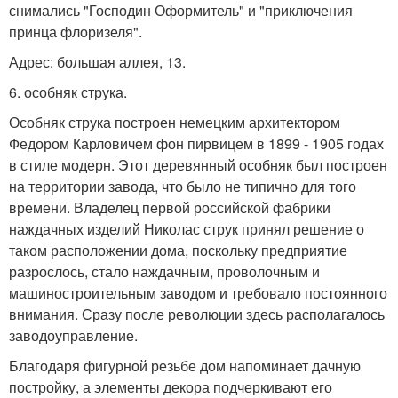
снимались "Господин Оформитель" и "приключения
принца флоризеля".
Адрес: большая аллея, 13.
6. особняк струка.
Особняк струка построен немецким архитектором
Федором Карловичем фон пирвицем в 1899 - 1905 годах
в стиле модерн. Этот деревянный особняк был построен
на территории завода, что было не типично для того
времени. Владелец первой российской фабрики
наждачных изделий Николас струк принял решение о
таком расположении дома, поскольку предприятие
разрослось, стало наждачным, проволочным и
машиностроительным заводом и требовало постоянного
внимания. Сразу после революции здесь располагалось
заводоуправление.
Благодаря фигурной резьбе дом напоминает дачную
постройку, а элементы декора подчеркивают его