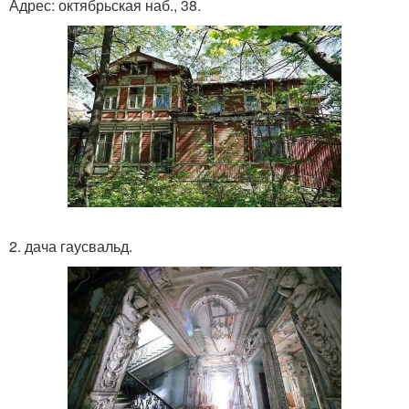
Адрес: октябрьская наб., 38.
2. дача гаусвальд.