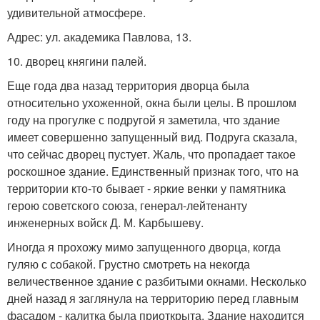
удивительной атмосфере.
Адрес: ул. академика Павлова, 13.
10. дворец княгини палей.
Еще года два назад территория дворца была
относительно ухоженной, окна были целы. В прошлом
году на прогулке с подругой я заметила, что здание
имеет совершенно запущенный вид. Подруга сказала,
что сейчас дворец пустует. Жаль, что пропадает такое
роскошное здание. Единственный признак того, что на
территории кто-то бывает - яркие венки у памятника
герою советского союза, генерал-лейтенанту
инженерных войск Д. М. Карбышеву.
Иногда я прохожу мимо запущенного дворца, когда
гуляю с собакой. Грустно смотреть на некогда
величественное здание с разбитыми окнами. Несколько
дней назад я заглянула на территорию перед главным
фасадом - калитка была приоткрыта. Здание находится