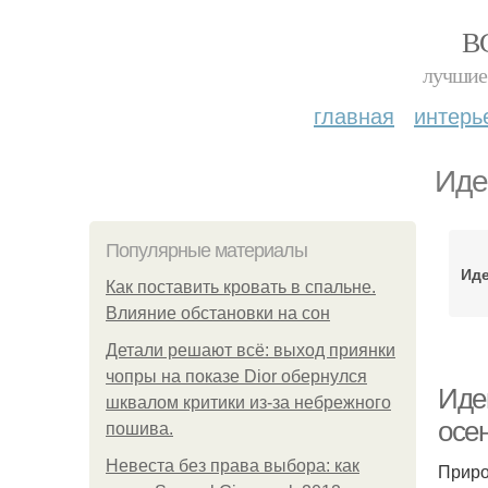
В
лучшие 
главная
интерь
Иде
Популярные материалы
Иде
Как поставить кровать в спальне.
Влияние обстановки на сон
Детали решают всё: выход приянки
чопры на показе Dior обернулся
Иде
шквалом критики из-за небрежного
осе
пошива.
Невеста без права выбора: как
Приро