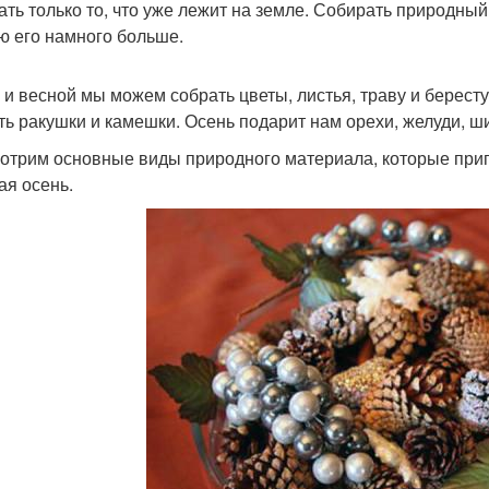
ать только то, что уже лежит на земле. Собирать природны
ю его намного больше.
 и весной мы можем собрать цветы, листья, траву и бересту
ть ракушки и камешки. Осень подарит нам орехи, желуди, ши
отрим основные виды природного материала, которые приг
ая осень.