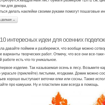
тки для декора.
ться делать наклейки своими руками помогут пошаговые ин
ь дальше →
-10 интересных идеи для осенних поделок
ла давайте поймем и разберемся, что вообще можно сотвор
е варианты творческих работ. Отмечу, что все они все-таки
й работе есть что-то уникальное.
 первое изделие. Так называемая осень в лесу. Возьмите ка
 украсьте (приклейте) листьями, ягодками. Домик можно соо
ьев хорошо выступают веточки елки или сосны. Также испол
айте про камушки. Ну и пластилин вам всегда в помощь.