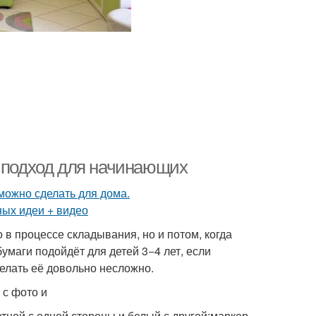
: подход для начинающих
 в процессе складывания, но и потом, когда
бумаги подойдёт для детей 3−4 лет, если
делать её довольно несложно.
 с фото и
тной с одной стороны и белый с другой;маркер