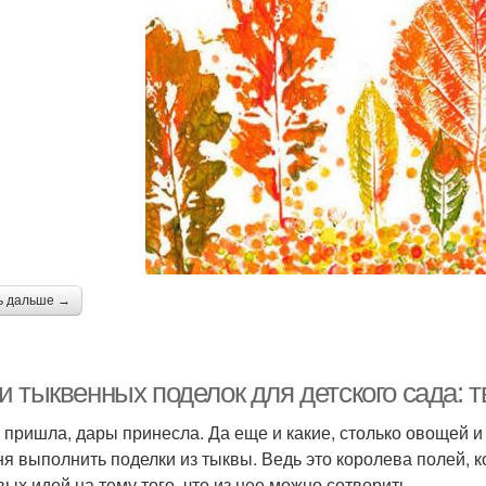
ь дальше →
 тыквенных поделок для детского сада: т
 пришла, дары принесла. Да еще и какие, столько овощей и
ня выполнить поделки из тыквы. Ведь это королева полей, к
вых идей на тему того, что из нее можно сотворить.