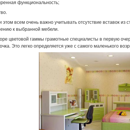
ренная функциональность;
тво.
и этом всем очень важно учитывать отсутствие вставок из 
ению к выбранной мебели.
оре цветовой гаммы грамотные специалисты в первую оче
очка. Это легко определяется уже с самого маленького возр