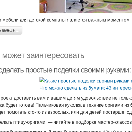
 мебели для детской комнаты является важным моментом
ь дальше →
 может заинтересовать
 сделать простые поделки своими руками
проект доставить вам и вашим детям удовольствие не только
ка будет готова! Пальчиковая куколка в технике оригами из 
дет помогать кто-то из взрослых, или для детей постарше: с
делать птицу-оригами — читайте в подборке мастер-классов
отребуется:квадратный лист бумаги размером 12х12 см, цве