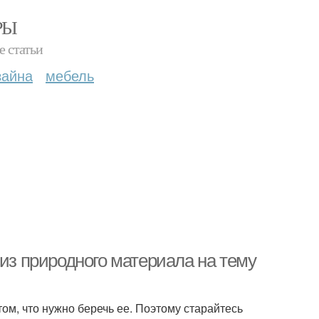
РЫ
е статьи
зайна
мебель
 из природного материала на тему
ом, что нужно беречь ее. Поэтому старайтесь