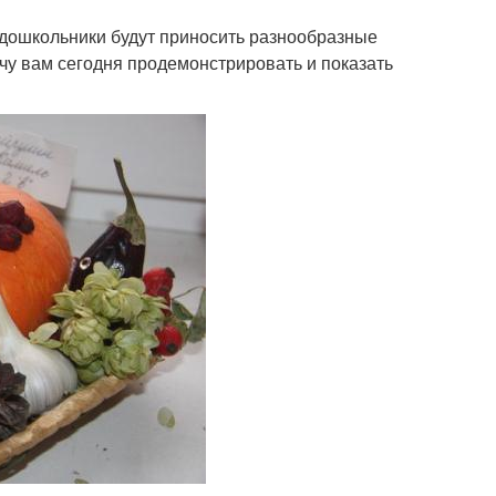
и дошкольники будут приносить разнообразные
очу вам сегодня продемонстрировать и показать