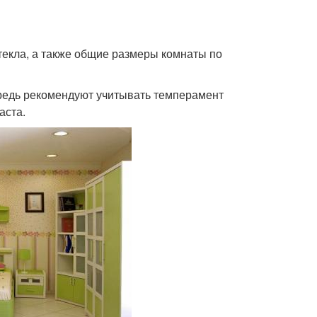
стекла, а также общие размеры комнаты по
редь рекомендуют учитывать темперамент
аста.