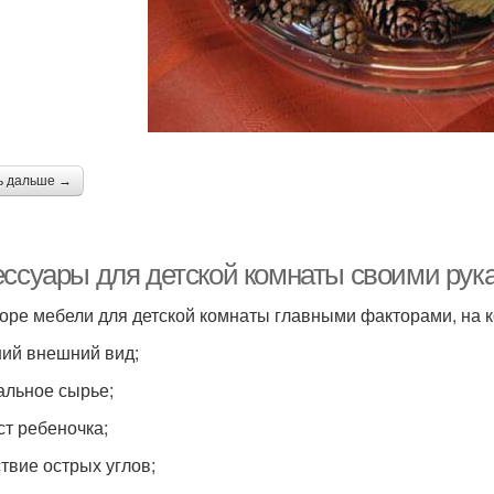
ь дальше →
ессуары для детской комнаты своими рук
оре мебели для детской комнаты главными факторами, на 
ий внешний вид;
альное сырье;
ст ребеночка;
ствие острых углов;