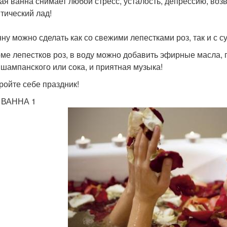
 ванна снимает любой стресс, усталость, депрессию, возв
тический лад!
 можно сделать как со свежими лепестками роз, так и с с
 лепестков роз, в воду можно добавить эфирные масла, п
 шампанского или сока, и приятная музыка!
ойте себе праздник!
ННА 1