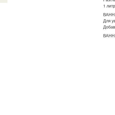
1 лит
ВАНН
Для у
Добав
ВАНН