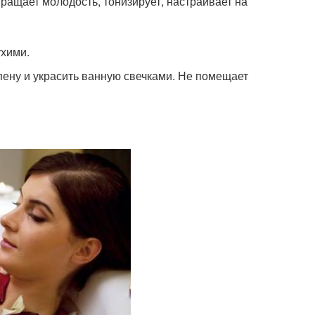
ращает молодость, тонизирует, настраивает на
ухими.
ену и украсить ванную свечками. Не помещает