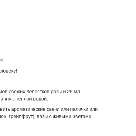
е!
ловеку!
ов свежих лепестков розы и 25 мл
анну с теплой водой.
вить ароматические свечи или палочки или
он, грейпфрут), вазы с живыми цветами,