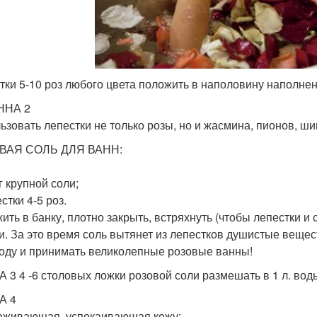
тки 5-10 роз любого цвета положить в наполовину наполнен
НА 2
ьзовать лепестки не только розы, но и жасмина, пионов, ши
ВАЯ СОЛЬ ДЛЯ ВАНН:
г крупной соли;
стки 4-5 роз.
ить в банку, плотно закрыть, встряхнуть (чтобы лепестки и
и. За это время соль вытянет из лепестков душистые вещес
воду и принимать великолепные розовые ванны!
 3 4 -6 столовых ложки розовой соли размешать в 1 л. воды
А 4
аживающая, успокаивающая кожу: