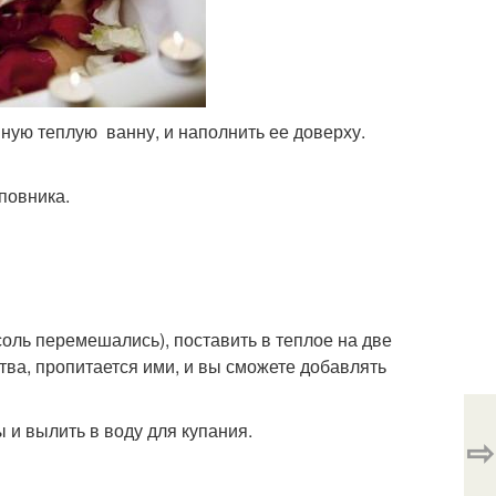
ную теплую ванну, и наполнить ее доверху.
повника.
 соль перемешались), поставить в теплое на две
тва, пропитается ими, и вы сможете добавлять
 и вылить в воду для купания.
⇨