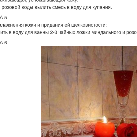
р розовой воды вылить смесь в воду для купания.
А 5
влажнения кожи и придания ей шелковистости:
ить в воду для ванны 2-3 чайных ложки миндального и розо
А 6