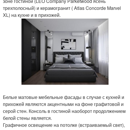
зоне гостиной (LEO Company Parketwood ясень
трехполосный) и керамогранит ( Atlas Concorde Marvel
XL) на кухне и в прихожей.
Белые матовые мебельные фасады в случае с кухней и
прихожей являются акцентными на фоне графитовой и
серой стен. Консоль в гостиной наоборот продолжением
белой стены является.
Графичное освещение на потолке (встраиваемый свет),