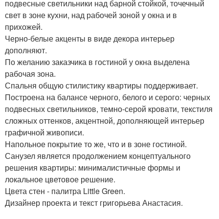
подвесные светильники над барной стойкой, точечный
свет в зоне кухни, над рабочей зоной у окна и в
прихожей.
Черно-белые акценты в виде декора интерьер
дополняют.
По желанию заказчика в гостиной у окна выделена
рабочая зона.
Спальня общую стилистику квартиры поддерживает.
Построена на балансе черного, белого и серого: черных
подвесных светильников, темно-серой кровати, текстиля
сложных оттенков, акцентной, дополняющей интерьер
графичной живописи.
Напольное покрытие то же, что и в зоне гостиной.
Санузел является продолжением концептуального
решения квартиры: минималистичные формы и
локальное цветовое решение.
Цвета стен - палитра Little Green.
Дизайнер проекта и текст григорьева Анастасия.