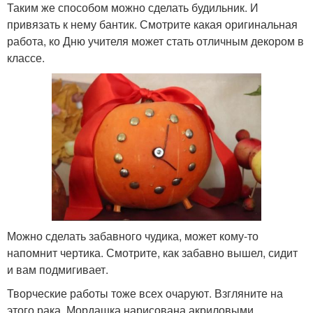
Таким же способом можно сделать будильник. И
привязать к нему бантик. Смотрите какая оригинальная
работа, ко Дню учителя может стать отличным декором в
классе.
Можно сделать забавного чудика, может кому-то
напомнит чертика. Смотрите, как забавно вышел, сидит
и вам подмигивает.
Творческие работы тоже всех очаруют. Взгляните на
этого рака. Мордашка нарисована акриловыми