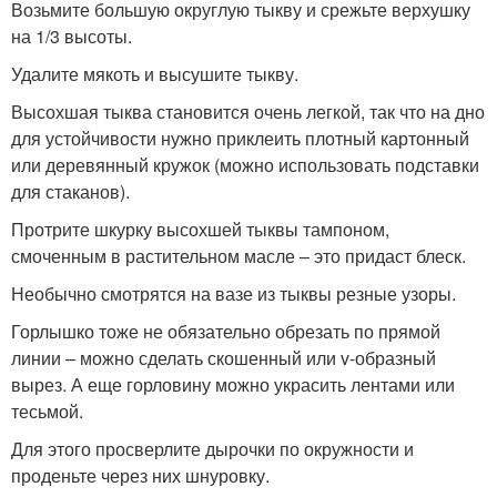
Возьмите большую округлую тыкву и срежьте верхушку
на 1/3 высоты.
Удалите мякоть и высушите тыкву.
Высохшая тыква становится очень легкой, так что на дно
для устойчивости нужно приклеить плотный картонный
или деревянный кружок (можно использовать подставки
для стаканов).
Протрите шкурку высохшей тыквы тампоном,
смоченным в растительном масле – это придаст блеск.
Необычно смотрятся на вазе из тыквы резные узоры.
Горлышко тоже не обязательно обрезать по прямой
линии – можно сделать скошенный или v-образный
вырез. А еще горловину можно украсить лентами или
тесьмой.
Для этого просверлите дырочки по окружности и
проденьте через них шнуровку.