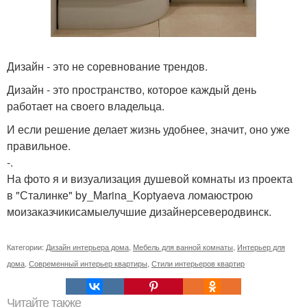
Дизайн - это не соревнование трендов.
Дизайн - это пространство, которое каждый день
работает на своего владельца.
И если решение делает жизнь удобнее, значит, оно уже
правильное.
-.
На фото я и визуализация душевой комнаты из проекта
в "Сталинке" by_Marina_Koptyaeva ломаюстрою
моизаказчикисамыелучшие дизайнерсеверодвинск.
Категории:
Дизайн интерьера дома
,
Мебель для ванной комнаты
,
Интерьер для
дома
,
Современный интерьер квартиры
,
Стили интерьеров квартир
Читайте также