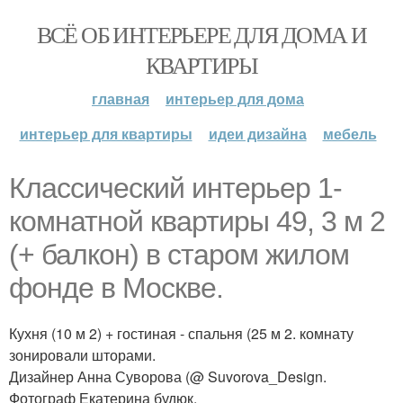
ВСЁ ОБ ИНТЕРЬЕРЕ ДЛЯ ДОМА И
КВАРТИРЫ
главная
интерьер для дома
интерьер для квартиры
идеи дизайна
мебель
Классический интерьер 1-
комнатной квартиры 49, 3 м 2
(+ балкон) в старом жилом
фонде в Москве.
Кухня (10 м 2) + гостиная - спальня (25 м 2. комнату
зонировали шторами.
Дизайнер Анна Суворова (@ Suvorova_Design.
Фотограф Екатерина будюк.