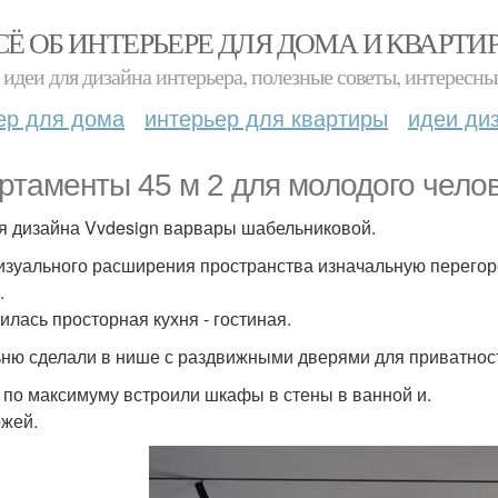
СЁ ОБ ИНТЕРЬЕРЕ ДЛЯ ДОМА И КВАРТИ
идеи для дизайна интерьера, полезные советы, интересны
ер для дома
интерьер для квартиры
идеи ди
ртаменты 45 м 2 для молодого челов
я дизайна Vvdesign варвары шабельниковой.
изуального расширения пространства изначальную перегор
.
илась просторная кухня - гостиная.
ню сделали в нише с раздвижными дверями для приватнос
 по максимуму встроили шкафы в стены в ванной и.
жей.