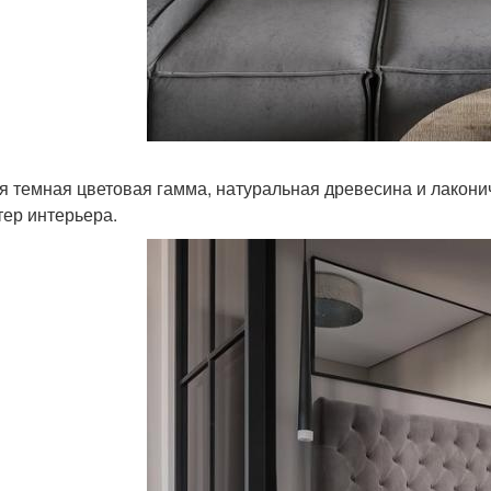
я темная цветовая гамма, натуральная древесина и лакон
тер интерьера.