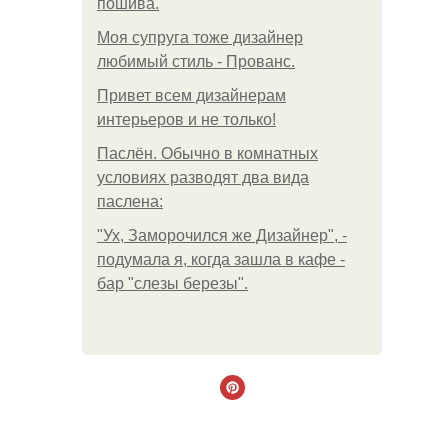
пошива.
Моя супруга тоже дизайнер
любимый стиль - Прованс.
Привет всем дизайнерам
интерьеров и не только!
Паслён. Обычно в комнатных
условиях разводят два вида
паслена:
"Ух, Заморочился же Дизайнер", -
подумала я, когда зашла в кафе -
бар "слезы березы".