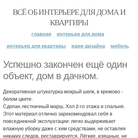
ВСЁ ОБ ИНТЕРЬЕРЕ ДЛЯ ДОМА И
КВАРТИРЫ
главная
интерьер для дома
интерьер для квартиры
идеи дизайна
мебель
Успешно закончен ещё один
объект, дом в дачном.
Декоративная штукатурка мокрый шелк, в кремово -
белом цвете.
Сделан лестничный марш, Хол 2-го этажа и спальня.
Этот материал отлично зарекомендовал себя в
повседневной эксплуатации: легко выдерживает
влажную уборку даже с хим средствами, не оставляя
никаких следов, реставрируется. Лёгкие, изящные, не