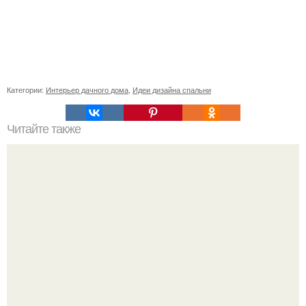
Категории:
Интерьер дачного дома
,
Идеи дизайна спальни
Читайте также
Ваза из бутылки. Приступаем к уроку