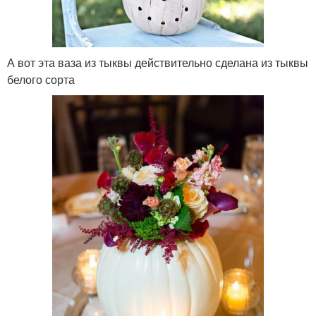
А вот эта ваза из тыквы действительно сделана из тыквы
белого сорта