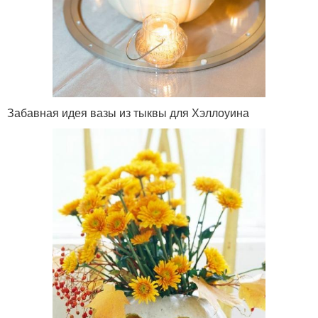
Забавная идея вазы из тыквы для Хэллоуина