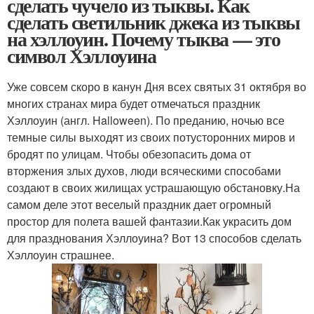
сделать чучело из тыквы. Как
сделать светильник джека из тыквы
на хэллоуин. Почему тыква — это
символ Хэллоуина
Уже совсем скоро в канун Дня всех святых 31 октября во
многих странах мира будет отмечаться праздник
Хэллоуин (англ. Halloween). По преданию, ночью все
темные силы выходят из своих потусторонних миров и
бродят по улицам. Чтобы обезопасить дома от
вторжения злых духов, люди всяческими способами
создают в своих жилищах устрашающую обстановку.На
самом деле этот веселый праздник дает огромный
простор для полета вашей фантазии.Как украсить дом
для празднования Хэллоуина? Вот 13 способов сделать
Хэллоуин страшнее.