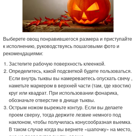
Выберете овощ понравившегося размера и приступайте
к исполнению, руководствуясь пошаговыми фото и
рекомендациями:
Застелите рабочую поверхность клеенкой.
Определитесь, какой подсветкой будете пользоваться.
Если внутрь тыквы вы намереваетесь опускать свечу ,
наметьте маркером в верхней части (там, где хвостик)
круг или квадрат. При использовании фонарика,
обозначьте отверстие в днище тыквы.
Острым ножом вырежьте контур. Если вы делаете
проем сверху, тогда держите лезвие немного под
наклоном, чтобы получилась конусообразная выемка.
В таком случае когда вы вернете «шапочку» на место,