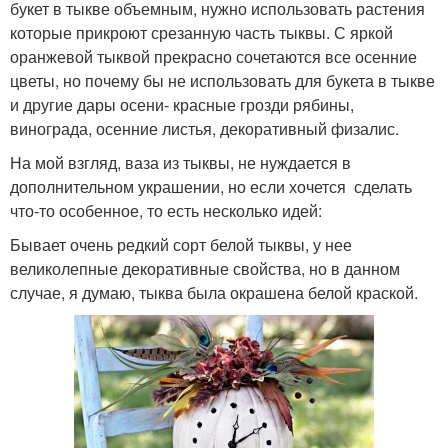
букет в тыкве объемным, нужно использовать растения
которые прикроют срезанную часть тыквы. С яркой
оранжевой тыквой прекрасно сочетаются все осенние
цветы, но почему бы не использовать для букета в тыкве
и другие дары осени- красные грозди рябины,
винограда, осенние листья, декоративный физалис.
На мой взгляд, ваза из тыквы, не нуждается в
дополнительном украшении, но если хочется сделать
что-то особенное, то есть несколько идей:
Бывает очень редкий сорт белой тыквы, у нее
великолепные декоративные свойства, но в данном
случае, я думаю, тыква была окрашена белой краской.