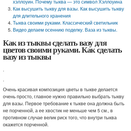
хэллоуин. Почему тыква — это символ Хэллоуина
Как высушить тыкву для вазы. Как высушить тыкву
для длительного хранения
Тыква своими руками. Классический светильник
Видео делаем осеннию поделку. Ваза из тыквы.
Как из тыквы сделать вазу для
цветов своими руками. Как сделать
вазу из тыквы
.
.
Очень красивая композиция цветы в тыкве делается
очень просто, главное нужно правильно выбрать тыкву
для вазы. Первое требование к тыкве она должна быть
не порченной, а ее хвостик не меньше чем 5 см., в
противном случае велик риск того, что внутри тыква
окажется порченной.