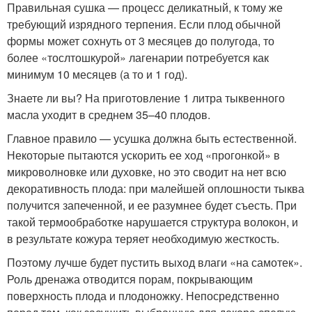
Правильная сушка — процесс деликатный, к тому же
требующий изрядного терпения. Если плод обычной
формы может сохнуть от 3 месяцев до полугода, то
более «тослтошкурой» лагенарии потребуется как
минимум 10 месяцев (а то и 1 год).
Знаете ли вы? На приготовление 1 литра тыквенного
масла уходит в среднем 35–40 плодов.
Главное правило — усушка должна быть естественной.
Некоторые пытаются ускорить ее ход «прогонкой» в
микроволновке или духовке, но это сводит на нет всю
декоративность плода: при малейшей оплошности тыква
получится запеченной, и ее разумнее будет съесть. При
такой термообработке нарушается структура волокон, и
в результате кожура теряет необходимую жесткость.
Поэтому лучше будет пустить выход влаги «на самотек».
Роль дренажа отводится порам, покрывающим
поверхность плода и плодоножку. Непосредственно