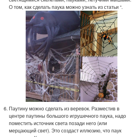
О том, как сделать паука можно узнать из статьи “.
Паутину можно сделать из веревок. Разместив в
центре паутины большого игрушечного паука, надо
поместить источник света позади него (или
мерцающий свет). Это создаст иллюзию, что паук