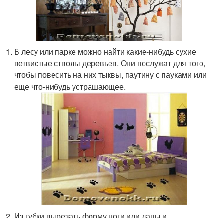
В лесу или парке можно найти какие-нибудь сухие
ветвистые стволы деревьев. Они послужат для того,
чтобы повесить на них тыквы, паутину с пауками или
еще что-нибудь устрашающее.
Из губки вырезать форму ноги или лапы и