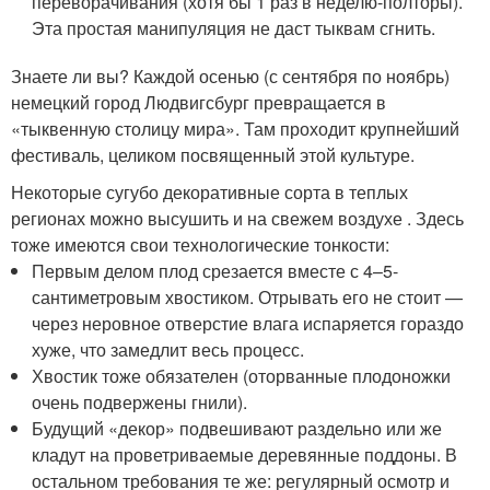
переворачивания (хотя бы 1 раз в неделю-полторы).
Эта простая манипуляция не даст тыквам сгнить.
Знаете ли вы? Каждой осенью (с сентября по ноябрь)
немецкий город Людвигсбург превращается в
«тыквенную столицу мира». Там проходит крупнейший
фестиваль, целиком посвященный этой культуре.
Некоторые сугубо декоративные сорта в теплых
регионах можно высушить и на свежем воздухе . Здесь
тоже имеются свои технологические тонкости:
Первым делом плод срезается вместе с 4–5-
сантиметровым хвостиком. Отрывать его не стоит —
через неровное отверстие влага испаряется гораздо
хуже, что замедлит весь процесс.
Хвостик тоже обязателен (оторванные плодоножки
очень подвержены гнили).
Будущий «декор» подвешивают раздельно или же
кладут на проветриваемые деревянные поддоны. В
остальном требования те же: регулярный осмотр и