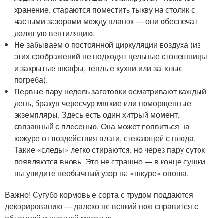
хранение, стараются поместить тыкву на столик с
частыми зазорами между планок — они обеспечат
должную вентиляцию.
Не забываем о постоянной циркуляции воздуха (из
этих соображений не подходят цельные столешницы
и закрытые шкафы, теплые кухни или затхлые
погреба).
Первые пару недель заготовки осматривают каждый
день, бракуя чересчур мягкие или поморщенные
экземпляры. Здесь есть один хитрый момент,
связанный с плесенью. Она может появиться на
кожуре от воздействия влаги, стекающей с плода.
Такие «следы» легко стираются, но через пару суток
появляются вновь. Это не страшно — в конце сушки
вы увидите необычный узор на «шкуре» овоща.
Важно! Сугубо кормовые сорта с трудом поддаются
декорированию — далеко не всякий нож справится с
объемной и плотной мякотью.