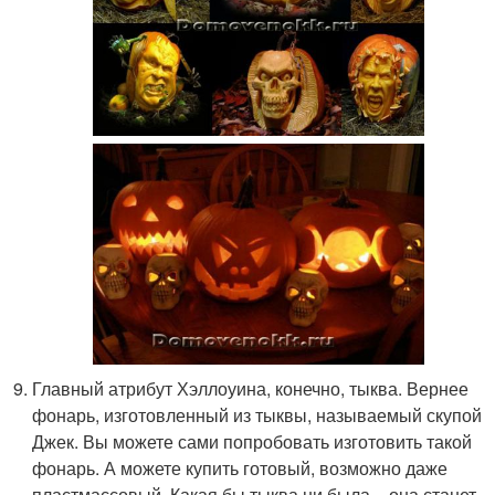
Главный атрибут Хэллоуина, конечно, тыква. Вернее
фонарь, изготовленный из тыквы, называемый скупой
Джек. Вы можете сами попробовать изготовить такой
фонарь. А можете купить готовый, возможно даже
пластмассовый. Какая бы тыква ни была – она станет