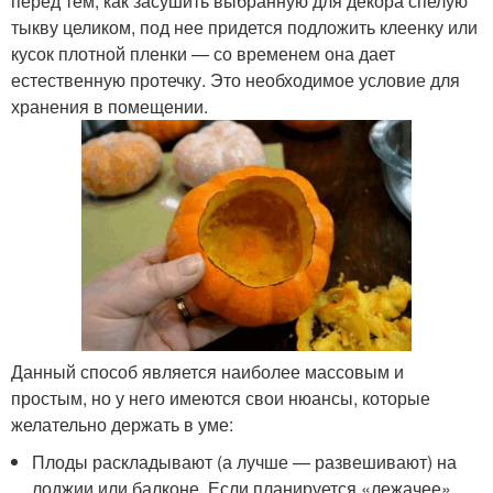
перед тем, как засушить выбранную для декора спелую
тыкву целиком, под нее придется подложить клеенку или
кусок плотной пленки — со временем она дает
естественную протечку. Это необходимое условие для
хранения в помещении.
Данный способ является наиболее массовым и
простым, но у него имеются свои нюансы, которые
желательно держать в уме:
Плоды раскладывают (а лучше — развешивают) на
лоджии или балконе. Если планируется «лежачее»