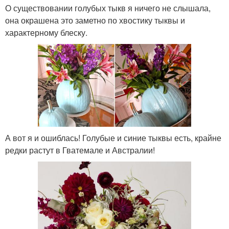
О существовании голубых тыкв я ничего не слышала,
она окрашена это заметно по хвостику тыквы и
характерному блеску.
А вот я и ошиблась! Голубые и синие тыквы есть, крайне
редки растут в Гватемале и Австралии!