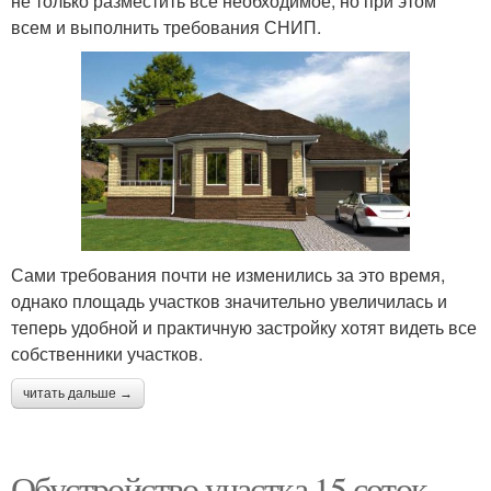
не только разместить все необходимое, но при этом
всем и выполнить требования СНИП.
Сами требования почти не изменились за это время,
однако площадь участков значительно увеличилась и
теперь удобной и практичную застройку хотят видеть все
собственники участков.
читать дальше →
Обустройство участка 15 соток.