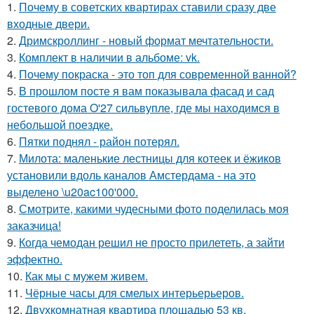
1.
Почему в советских квартирах ставили сразу две
входные двери.
2.
Дримскроллинг - новый формат мечтательности.
3.
Комплект в наличии в альбоме: vk.
4.
Почему покраска - это топ для современной ванной?
5.
В прошлом посте я вам показывала фасад и сад
гостевого дома O'27 сильвупле, где мы находимся в
небольшой поездке.
6.
Пятки поднял - район потерял.
7.
Милота: маленькие лестницы для котеек и ёжиков
установили вдоль каналов Амстердама - на это
выделено \u20ac100'000.
8.
Смотрите, какими чудесными фото поделилась моя
заказчица!
9.
Когда чемодан решил не просто прилететь, а зайти
эффектно.
10.
Как мы с мужем живем.
11.
Чёрные часы для смелых интерьерьеров.
12.
Двухкомнатная квартира площадью 53 кв.