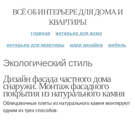
ВСЁ ОБ ИНТЕРЬЕРЕ ДЛЯ ДОМА И
КВАРТИРЫ
главная
интерьер для дома
интерьер для квартиры
идеи дизайна
мебель
Экологический стиль
Дизайн фасада частного дома
снаружи. Монтаж фасадного
покрытия из натурального камня
Облицовочные плиты из натурального камня монтируют
одним из трех способов: