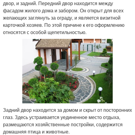
двор, и задний. Передний двор находится между
фасадом жилого дома и забором. Он открыт для всех
желающих заглянуть за ограду, и является визитной
карточкой хозяев. По этой причине к его оформлению
относятся с особой щепетильностью.
Задний двор находится за домом и скрыт от посторонних
глаз. Здесь устраивается уединенное место отдыха,
размещаются хозяйственные постройки, содержится
домашняя птица и животные.