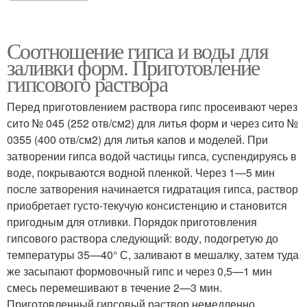
Соотношение гипса и воды для
заливки форм. Приготовление
гипсового раствора
Перед приготовлением раствора гипс просеивают через
сито № 045 (252 отв/см2) для литья форм и через сито №
0355 (400 отв/см2) для литья капов и моделей. При
затворении гипса водой частицы гипса, суспендируясь в
воде, покрываются водной пленкой. Через 1—5 мин
после затворения начинается гидратация гипса, раствор
приобретает густо-текучую консистенцию и становится
пригодным для отливки. Порядок приготовления
гипсового раствора следующий: воду, подогретую до
температуры 35—40° С, заливают в мешалку, затем туда
же засыпают формовочный гипс и через 0,5—1 мин
смесь перемешивают в течение 2—3 мин.
Приготовленный гипсовый раствор немедленно