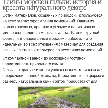
Тайны морской гальки: история и
красота натурального декора
Сотни материалов, созданных природой, используются
на всех этапах оформления помещений. Одним из
самых красивых, простых в укладке и вариативных
минералов является морская галька . Камни округлой
формы, отполированные морским прибоем, – это
идеальный во всех отношениях материал для создания
разных по стилю интерьеров во всех типах помещений.
От компактной ванной до роскошной гостиной:
вариативность природного камня
Галька по праву считается уникальным материалом для
оформления ванной комнаты. Вариативные по форме и
размеру натуральные камни оптом приобретают для: