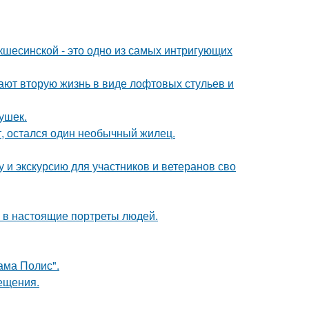
шесинской - это одно из самых интригующих
ают вторую жизнь в виде лофтовых стульев и
ушек.
т, остался один необычный жилец.
 и экскурсию для участников и ветеранов сво
 в настоящие портреты людей.
ама Полис".
сещения.