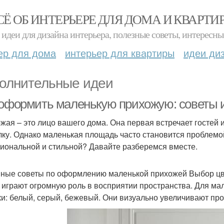
СЁ ОБ ИНТЕРЬЕРЕ ДЛЯ ДОМА И КВАРТИ
идеи для дизайна интерьера, полезные советы, интересны
ер для дома
интерьер для квартиры
идеи ди
олнительные идеи
 оформить маленькую прихожую: советы 
жая – это лицо вашего дома. Она первая встречает гостей 
лку. Однако маленькая площадь часто становится проблемо
иональной и стильной? Давайте разберемся вместе.
ные советы по оформлению маленькой прихожей Выбор ц
 играют огромную роль в восприятии пространства. Для ма
ки: белый, серый, бежевый. Они визуально увеличивают про