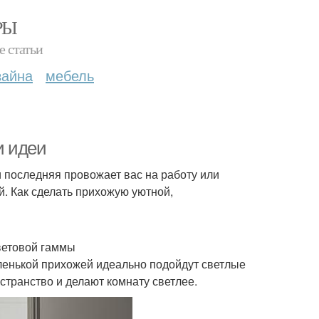
РЫ
е статьи
зайна
мебель
и идеи
и последняя провожает вас на работу или
й. Как сделать прихожую уютной,
ветовой гаммы
ленькой прихожей идеально подойдут светлые
странство и делают комнату светлее.