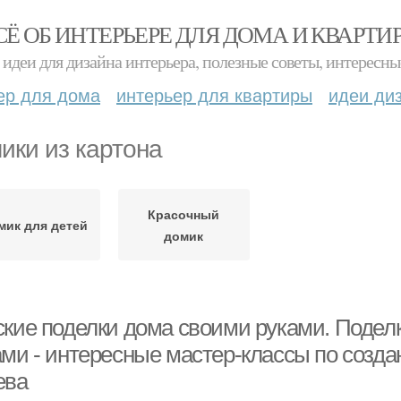
СЁ ОБ ИНТЕРЬЕРЕ ДЛЯ ДОМА И КВАРТИ
идеи для дизайна интерьера, полезные советы, интересны
ер для дома
интерьер для квартиры
идеи ди
ики из картона
Красочный
мик для детей
домик
ские поделки дома своими руками. Подел
ами - интересные мастер-классы по созда
ева