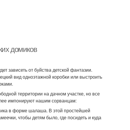
ких домиков
дет зависеть от буйства детской фантазии.
ецкий вид одноэтажной коробки или выстроить
рками.
ободной территории на дачном участке, но все
более импонируют нашим сорванцам:
мика в форме шалаша. В этой простейшей
меечки, чтобы детям было, где посидеть и куда