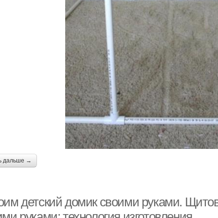
ь дальше →
оим детский домик своими руками. Щитов
ими руками: технология изготовления