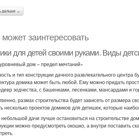
ь дальше →
 может заинтересовать
ики для детей своими руками. Виды детс
уровневый дом – предел мечтаний»
ость и тип конструкции дачного развлекательного центра бу
ектура домика может быть любой. Ему можно придать прост
едевр зодчества, с башенками, лесенками, мансардами и го
твенно, размах строительства будет зависеть от размера св
ть несколько проектов домиков для детишек, которые наи
я небольшой дачи лучше остановиться на строительстве до
рукции можно предусмотреть окошко, а внутри поставить ска
треть.