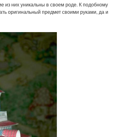
е из них уникальны в своем роде. К подобному
ать оригинальный предмет своими руками, да и