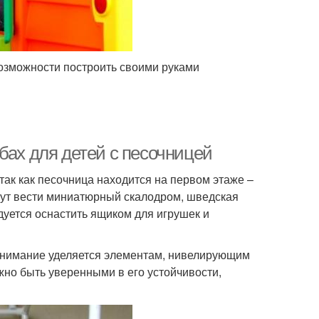
возможности построить своими руками
бах для детей с песочницей
ак как песочница находится на первом этаже –
гут вести миниатюрный скалодром, шведская
дуется оснастить ящиком для игрушек и
внимание уделяется элементам, нивелирующим
жно быть уверенными в его устойчивости,