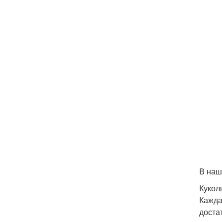
В наш
Кукол
Кажда
доста