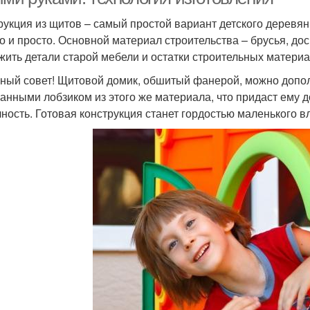
рукция из щитов – самый простой вариант детского деревянн
о и просто. Основной материал строительства – брусья, дос
жить детали старой мебели и остатки строительных материа
ный совет! Щитовой домик, обшитый фанерой, можно допо
анными лобзиком из этого же материала, что придаст ему 
чность. Готовая конструкция станет гордостью маленького в