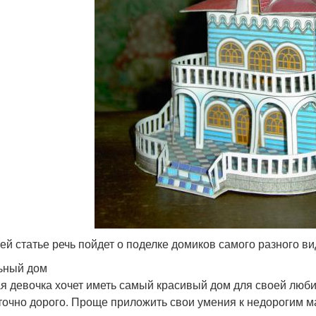
ей статье речь пойдет о поделке домиков самого разного ви
ьный дом
я девочка хочет иметь самый красивый дом для своей люби
точно дорого. Проще приложить свои умения к недорогим м