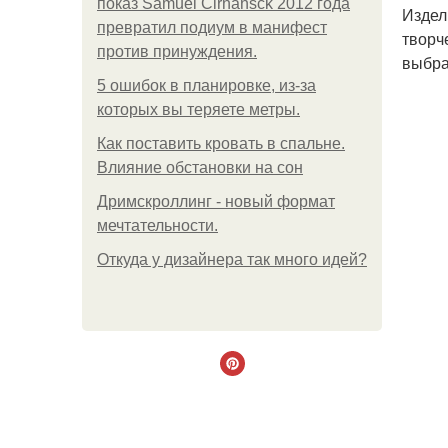
показ Samuel Cirnansck 2012 года
Издел
превратил подиум в манифест
творч
против принуждения.
выбра
5 ошибок в планировке, из-за
которых вы теряете метры.
Как поставить кровать в спальне.
Влияние обстановки на сон
Дримскроллинг - новый формат
мечтательности.
Откуда у дизайнера так много идей?