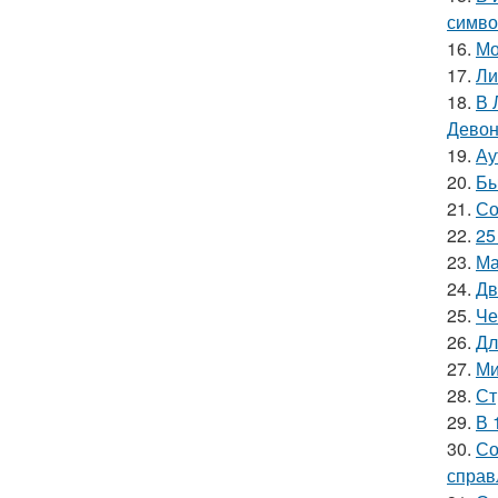
симво
16.
Мо
17.
Ли
18.
В 
Девон
19.
Ау
20.
Бы
21.
Со
22.
25
23.
Ма
24.
Дв
25.
Че
26.
Дл
27.
Ми
28.
Ст
29.
В 
30.
Со
справ