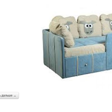
ь дальше →