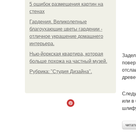
5 ошибок размещения картин на
стенах
Гардения. Великолепные
благоухающие цветы гардении -
отличное украшение домашнего
интерьера.
Нью-йоркская квартира, которая
Задел
больше похожа на частный музей.
повер
отсла
Рубрика: "Студия Дизайна".
древе
Следу
или в
шлифу
читат