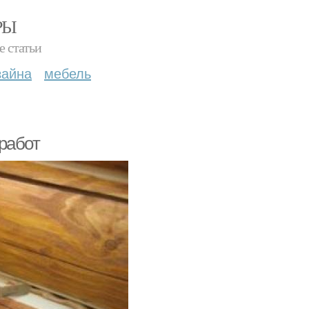
РЫ
е статьи
зайна
мебель
работ