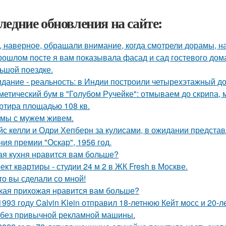
ледние обновления на сайте:
, наверное, обращали внимание, когда смотрели дорамы, на 
рошлом посте я вам показывала фасад и сад гостевого дома
ьшой поездке.
дание - реальность: в Индии построили четырехэтажный до
метический бум в "Голубом Ручейке": отмываем до скрипа,
ртира площадью 108 кв.
 мы с мужем живем.
йс келли и Одри Хепберн за кулисами, в ожидании предста
ния премии "Оскар", 1956 год.
ая кухня нравится вам больше?
ект квартиры - студии 24 м 2 в ЖК Fresh в Москве.
то вы сделали со мной!
кая прихожая нравится вам больше?
1993 году Calvin Klein отправил 18-летнюю Кейт мосс и 20-
 без привычной рекламной машины.