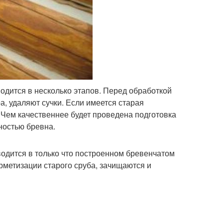
дится в несколько этапов. Перед обработкой
а, удаляют сучки. Если имеется старая
 Чем качественнее будет проведена подготовка
ностью бревна.
одится в только что построенном бревенчатом
ерметизации старого сруба, зачищаются и