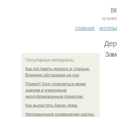
В
лучшие 
главная
интерь
Дер
Зам
Популярные материалы
Как поставить кровать в спальне.
Влияние обстановки на сон
Привет! Хочу поделиться моим
давним и очередным
неопубликованным проектом.
Как вырастить банан дома.
Неправильное размещение картин.