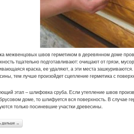
ка межвенцовых швов герметиком в деревянном доме прово
хность тщательно подготавливают: очищают от грязи, мусор
ивающаяся краска, ее удаляют, а эти места зашкуриваются.
сины, тем лучше произойдет сцепление герметика с поверх
ющий этап – шлифовка сруба. Если утепление швов произв
 брусовом доме, то шлифуется вся поверхность. В случае г
ются только посиневшие участки древесины.
ь дальше →