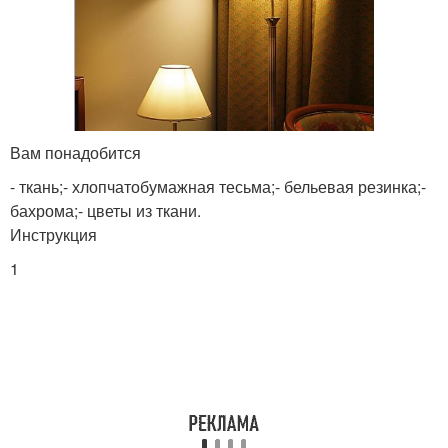
Вам понадобится
- ткань;- хлопчатобумажная тесьма;- бельевая резинка;-
бахрома;- цветы из ткани.
Инструкция
1