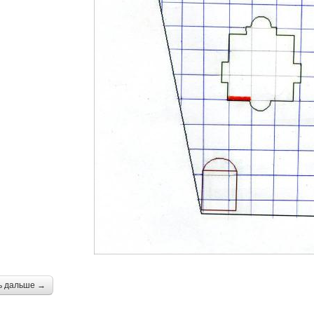
ь дальше →