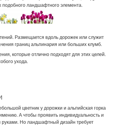
 подобного ландшафтного элемента.
стений. Размещается вдоль дорожек или служит
ачения границ альпинария или больших клумб.
ния, которые отлично подходят для этих целей.
собого ухода.
и
ебольшой цветник у дорожки и альпийская горка
имению. А чтобы проявить индивидуальность и
и руками. Но ландшафтный дизайн требует