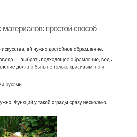
 материалов: простой способ
 искусства, ей нужно достойное обрамление.
товода — выбрать подходящее обрамление, ведь
мление должно быть не только красивым, но и
ми руками.
ужно. Функций у такой ограды сразу несколько.