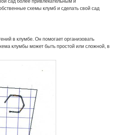
свой сад более привлекательным и
собственные схемы клумб и сделать свой сад
ений в клумбе. Он помогает организовать
хема клумбы может быть простой или сложной, в