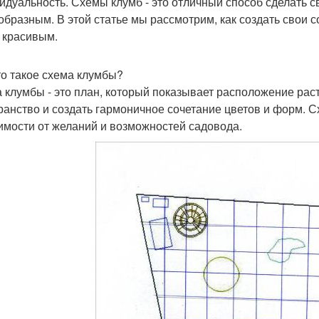
идуальность. Схемы клумб - это отличный способ сделать 
образным. В этой статье мы рассмотрим, как создать свои 
 красивым.
то такое схема клумбы?
 клумбы - это план, который показывает расположение раст
ранство и создать гармоничное сочетание цветов и форм. С
имости от желаний и возможностей садовода.