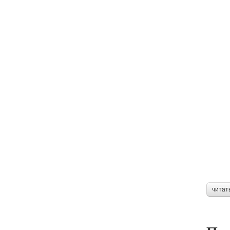
читат