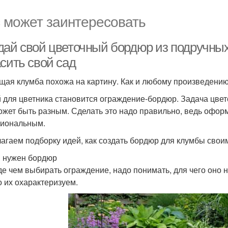
 может заинтересовать
дай свой цветочный бордюр из подручных
сить свой сад
щая клумба похожа на картину. Как и любому произведению
 для цветника становится ограждение-бордюр. Задача цве
ожет быть разным. Сделать это надо правильно, ведь офор
иональным.
агаем подборку идей, как создать бордюр для клумбы свои
 нужен бордюр
е чем выбирать ограждение, надо понимать, для чего оно н
о их охарактеризуем.