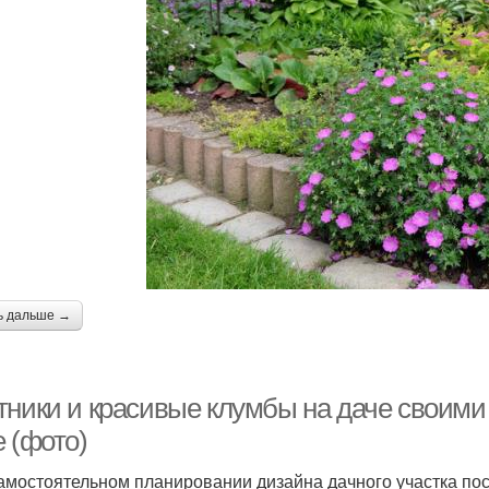
ь дальше →
тники и красивые клумбы на даче своими
 (фото)
амостоятельном планировании дизайна дачного участка по