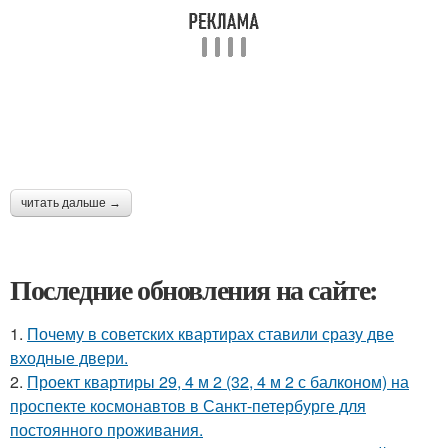
читать дальше →
Последние обновления на сайте:
1.
Почему в советских квартирах ставили сразу две
входные двери.
2.
Проект квартиры 29, 4 м 2 (32, 4 м 2 с балконом) на
проспекте космонавтов в Санкт-петербурге для
постоянного проживания.