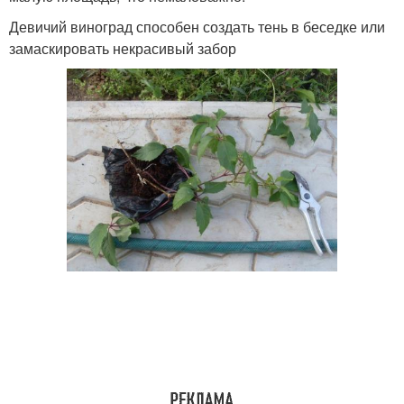
Девичий виноград способен создать тень в беседке или
замаскировать некрасивый забор