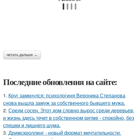
читать дальше →
Последние обновления на сайте:
1.
Круг замкнулся: психологиня Вероника Степанова
снова вышла замуж за собственного бывшего мужа.
2.
Среди сосен. Этот дом словно вырос среди деревьев,
и жизнь здесь течет в собственном ритме - спокойно, без
спешки и лишнего шума.
3.
Дримскроллинг - новый формат мечтательности.