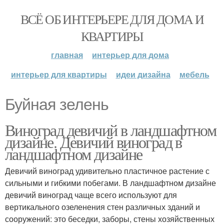
ВСЁ ОБ ИНТЕРЬЕРЕ ДЛЯ ДОМА И
КВАРТИРЫ
главная
интерьер для дома
интерьер для квартиры
идеи дизайна
мебель
Буйная зелень
Виноград девичий в ландшафтном
дизайне. Девичий виноград в
ландшафтном дизайне
Девичий виноград удивительно пластичное растение с
сильными и гибкими побегами. В ландшафтном дизайне
девичий виноград чаще всего используют для
вертикального озеленения стен различных зданий и
сооружений: это беседки, заборы, стены хозяйственных