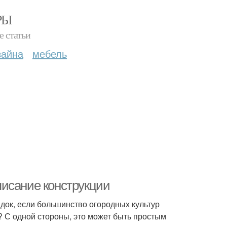
РЫ
е статьи
зайна
мебель
исание конструкции
док, если большинство огородных культур
? С одной стороны, это может быть простым