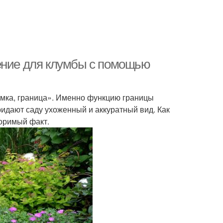
дение для клумбы с помощью
омка, граница». Именно функцию границы
идают саду ухоженный и аккуратный вид. Как
поримый факт.