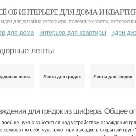
СЁ ОБ ИНТЕРЬЕРЕ ДЛЯ ДОМА И КВАРТИ
идеи для дизайна интерьера, полезные советы, интересны
ер для дома
интерьер для квартиры
идеи ди
дюрные ленты
дюрная лента
Лента для грядок
Ленты для грядок
аждения для грядок из шифера. Общее оп
 вообще нужно заботиться над устройством ограждения гря
е комфортно себя чувствуют при высадке в открытый грунт