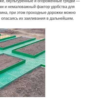
же, окультуренные и огороженные грядки —
ями и немаловажный фактор удобства для
пина, при этом проходные дорожки можно
е опасаясь их заиливания в дальнейшем.