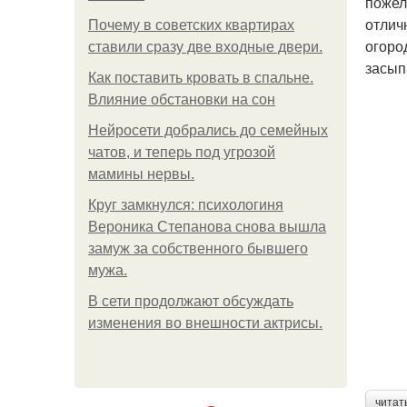
пожел
отлич
Почему в советских квартирах
огоро
ставили сразу две входные двери.
засып
Как поставить кровать в спальне.
Влияние обстановки на сон
Нейросети добрались до семейных
чатов, и теперь под угрозой
мамины нервы.
Круг замкнулся: психологиня
Вероника Степанова снова вышла
замуж за собственного бывшего
мужа.
В сети продолжают обсуждать
изменения во внешности актрисы.
читат