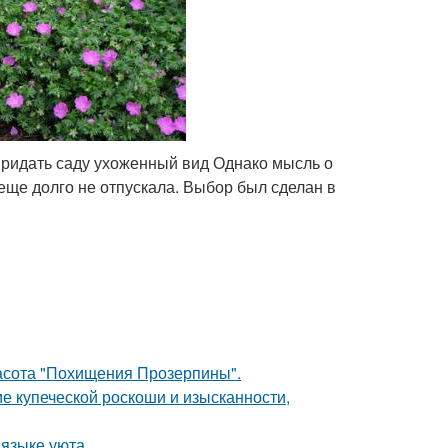
придать саду ухоженный вид Однако мысль о
 еще долго не отпускала. Выбор был сделан в
красота "Похищения Прозерпины".
е купеческой роскоши и изысканности,
 языке уюта.