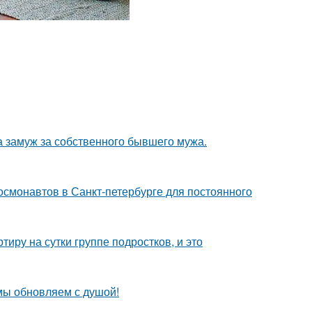
а замуж за собственного бывшего мужа.
 космонавтов в Санкт-петербурге для постоянного
иру на сутки группе подростков, и это
 мы обновляем с душой!