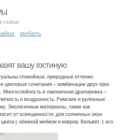
РЫ
е статьи
зайна
мебель
азят вашу гостиную
ктуальны спокойные, природные оттенки:
е цветовые сочетания – комбинации двух-трех
. Многослойность и лаконичная драпировка –
егкость и воздушность. Римские и рулонные
у. Экологичные материалы, такие как
висит от освещенности: для солнечных окон
вета с обивкой мебели и ковров. Вельвет, с его